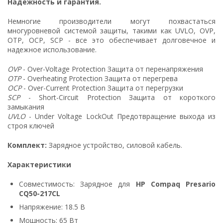
Надежность и гарантия.
Немногие производители могут похвастаться
многуровневой системой защиты, такими как UVLO, OVP,
OTP, OCP, SCP - все это обеспечивает долговечное и
надежное использование.
OVP
- Over-Voltage Protection Защита от перенапряжения
OTP
- Overheating Protection Защита от перегрева
OCP
- Over-Current Protection Защита от перегрузки
SCP
- Short-Circuit Protection Защита от короткого
замыкания
UVLO
- Under Voltage LockOut Предотвращение выхода из
строя ключей
Комплект:
Зарядное устройство, силовой кабель.
Характеристики
Совместимость: Зарядное для
HP Compaq Presario
CQ50-217CL
Напряжение: 18.5 В
Мощность: 65 Вт