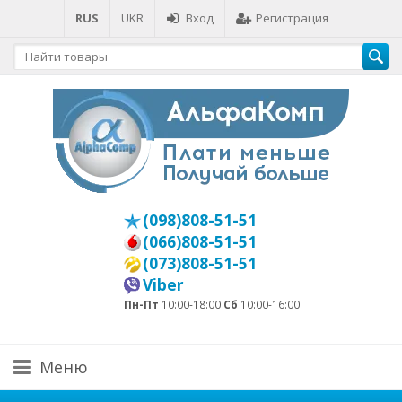
RUS
UKR
Вход
Регистрация
(098)808-51-51
(066)808-51-51
(073)808-51-51
Viber
Пн-Пт
10:00-18:00
Сб
10:00-16:00
Меню