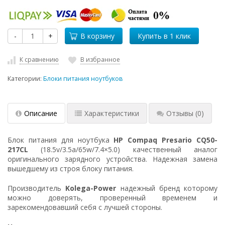
-
+
В корзину
К сравнению
В избранное
Категории:
Блоки питания ноутбуков
Описание
Характеристики
Отзывы
(0)
Блок питания для ноутбука
HP Compaq Presario CQ50-
217CL
(18.5v/3.5a/65w/7.4×5.0) качественный аналог
оригинального зарядного устройства. Надежная замена
вышедшему из строя блоку питания.
Производитель
Kolega-Power
надежный бренд которому
можно доверять, проверенный временем и
зарекомендовавший себя с лучшей стороны.