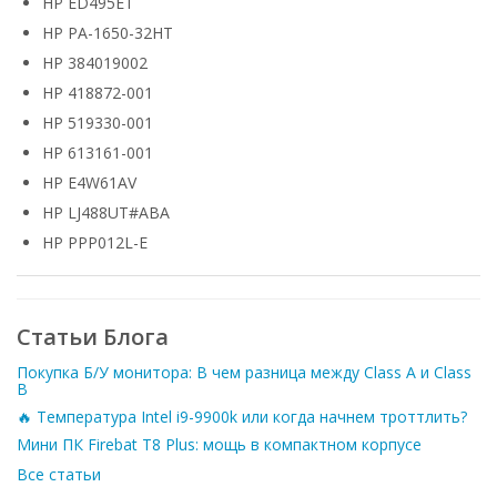
HP ED495ET
HP PA-1650-32HT
HP 384019002
HP 418872-001
HP 519330-001
HP 613161-001
HP E4W61AV
HP LJ488UT#ABA
HP PPP012L-E
Статьи Блога
Покупка Б/У монитора: В чем разница между Class A и Class
B
🔥 Температура Intel i9-9900k или когда начнем троттлить?
Мини ПК Firebat T8 Plus: мощь в компактном корпусе
Все статьи