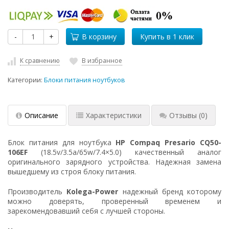
-
+
В корзину
К сравнению
В избранное
Категории:
Блоки питания ноутбуков
Описание
Характеристики
Отзывы
(0)
Блок питания для ноутбука
HP Compaq Presario CQ50-
106EF
(18.5v/3.5a/65w/7.4×5.0) качественный аналог
оригинального зарядного устройства. Надежная замена
вышедшему из строя блоку питания.
Производитель
Kolega-Power
надежный бренд которому
можно доверять, проверенный временем и
зарекомендовавший себя с лучшей стороны.