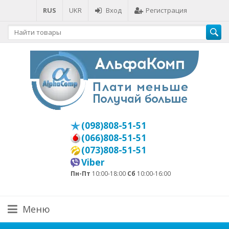
RUS
UKR
Вход
Регистрация
(098)808-51-51
(066)808-51-51
(073)808-51-51
Viber
Пн-Пт
10:00-18:00
Сб
10:00-16:00
Меню