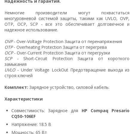
Надежность и гарантия.
Немногие производители могут похвастаться
многуровневой системой защиты, такими как UVLO, OVP,
OTP, OCP, SCP - все это обеспечивает долговечное и
надежное использование.
OVP
- Over-Voltage Protection Защита от перенапряжения
OTP
- Overheating Protection Защита от перегрева
OCP
- Over-Current Protection Защита от перегрузки
SCP
- Short-Circuit Protection Защита от короткого
замыкания
UVLO
- Under Voltage LockOut Предотвращение выхода из
строя ключей
Комплект:
Зарядное устройство, силовой кабель.
Характеристики
Совместимость: Зарядное для
HP Compaq Presario
CQ50-106EF
Напряжение: 18.5 В
Мощность: 65 Вт