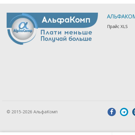
АЛЬФАКО
Прайс XLS
© 2015-2026 АльфаКомп
Лікування
алкоголізму