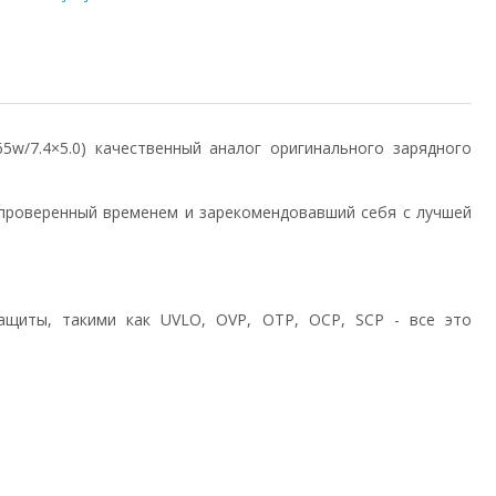
/65w/7.4×5.0) качественный аналог оригинального зарядного
проверенный временем и зарекомендовавший себя с лучшей
ащиты, такими как UVLO, OVP, OTP, OCP, SCP - все это