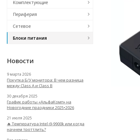
Комплектующие
Периферия
Сетевое
Блоки питания
Новости
9 марта 2026
Покупка Б/У монитора: В чем разница
между Class A и Class B
30 декабря 2025
График работы «АльфаКомп» на
Новогодние праздники 2025•2026
21 июля 2025
🔥 Температура Intel i9-9900k или когда
начнем троттлить?