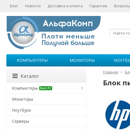
Блог
Новости
Доставка и оплата
Гарантия
Вопросы
КОМПЬЮТЕРЫ
МОНИТОРЫ
НОУТБ
Главная
Бл
Каталог
Блок п
Компьютеры
Best PC
Мониторы
Ноутбуки
Серверы