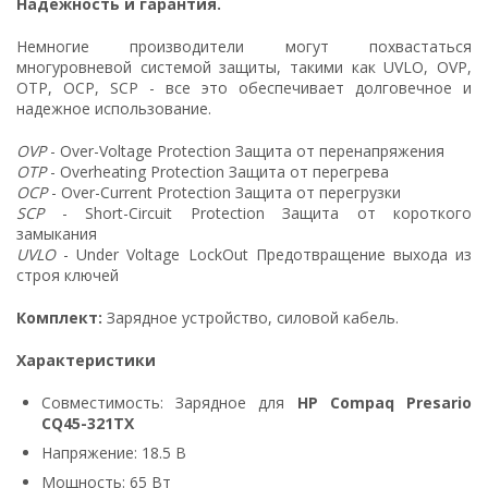
Надежность и гарантия.
Немногие производители могут похвастаться
многуровневой системой защиты, такими как UVLO, OVP,
OTP, OCP, SCP - все это обеспечивает долговечное и
надежное использование.
OVP
- Over-Voltage Protection Защита от перенапряжения
OTP
- Overheating Protection Защита от перегрева
OCP
- Over-Current Protection Защита от перегрузки
SCP
- Short-Circuit Protection Защита от короткого
замыкания
UVLO
- Under Voltage LockOut Предотвращение выхода из
строя ключей
Комплект:
Зарядное устройство, силовой кабель.
Характеристики
Совместимость: Зарядное для
HP Compaq Presario
CQ45-321TX
Напряжение: 18.5 В
Мощность: 65 Вт