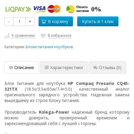
-
+
В корзину
К сравнению
В избранное
Категории:
Блоки питания ноутбуков
Описание
Характеристики
Отзывы
(0)
Блок питания для ноутбука
HP Compaq Presario CQ45-
321TX
(18.5v/3.5a/65w/7.4×5.0) качественный аналог
оригинального зарядного устройства. Надежная замена
вышедшему из строя блоку питания.
Производитель
Kolega-Power
надежный бренд которому
можно доверять, проверенный временем и
зарекомендовавший себя с лучшей стороны.