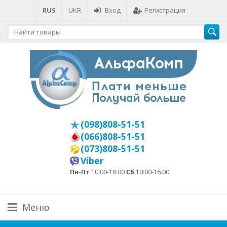
RUS
UKR
Вход
Регистрация
(098)808-51-51
(066)808-51-51
(073)808-51-51
Viber
Пн-Пт
10:00-18:00
Сб
10:00-16:00
Меню