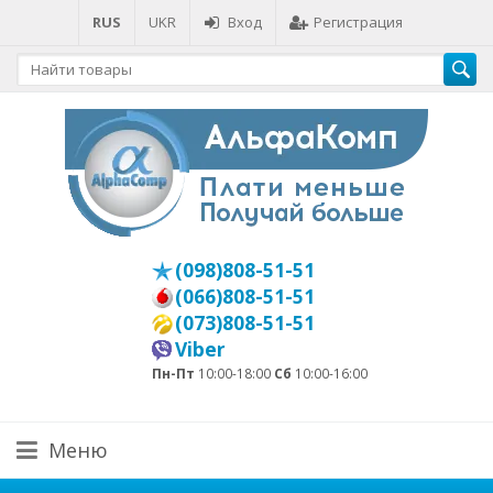
RUS
UKR
Вход
Регистрация
(098)808-51-51
(066)808-51-51
(073)808-51-51
Viber
Пн-Пт
10:00-18:00
Сб
10:00-16:00
Меню