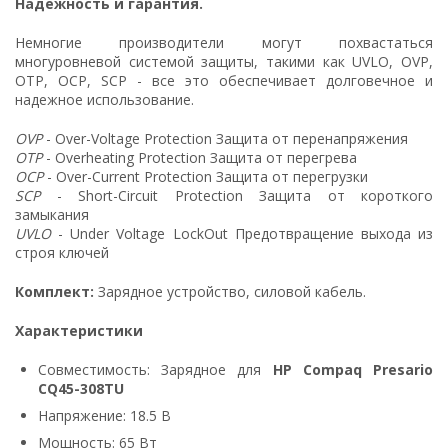
Надежность и гарантия.
Немногие производители могут похвастаться
многуровневой системой защиты, такими как UVLO, OVP,
OTP, OCP, SCP - все это обеспечивает долговечное и
надежное использование.
OVP
- Over-Voltage Protection Защита от перенапряжения
OTP
- Overheating Protection Защита от перегрева
OCP
- Over-Current Protection Защита от перегрузки
SCP
- Short-Circuit Protection Защита от короткого
замыкания
UVLO
- Under Voltage LockOut Предотвращение выхода из
строя ключей
Комплект:
Зарядное устройство, силовой кабель.
Характеристики
Совместимость: Зарядное для
HP Compaq Presario
CQ45-308TU
Напряжение: 18.5 В
Мощность: 65 Вт