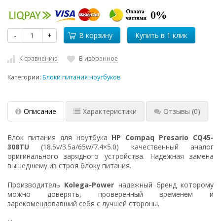
-
+
В корзину
К сравнению
В избранное
Категории:
Блоки питания ноутбуков
Описание
Характеристики
Отзывы
(0)
Блок питания для ноутбука
HP Compaq Presario CQ45-
308TU
(18.5v/3.5a/65w/7.4×5.0) качественный аналог
оригинального зарядного устройства. Надежная замена
вышедшему из строя блоку питания.
Производитель
Kolega-Power
надежный бренд которому
можно доверять, проверенный временем и
зарекомендовавший себя с лучшей стороны.