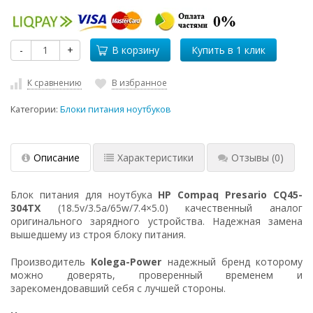
-
+
В корзину
К сравнению
В избранное
Категории:
Блоки питания ноутбуков
Описание
Характеристики
Отзывы
(0)
Блок питания для ноутбука
HP Compaq Presario CQ45-
304TX
(18.5v/3.5a/65w/7.4×5.0) качественный аналог
оригинального зарядного устройства. Надежная замена
вышедшему из строя блоку питания.
Производитель
Kolega-Power
надежный бренд которому
можно доверять, проверенный временем и
зарекомендовавший себя с лучшей стороны.