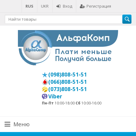
RUS
UKR
Вход
Регистрация
(098)808-51-51
(066)808-51-51
(073)808-51-51
Viber
Пн-Пт
10:00-18:00
Сб
10:00-16:00
Меню