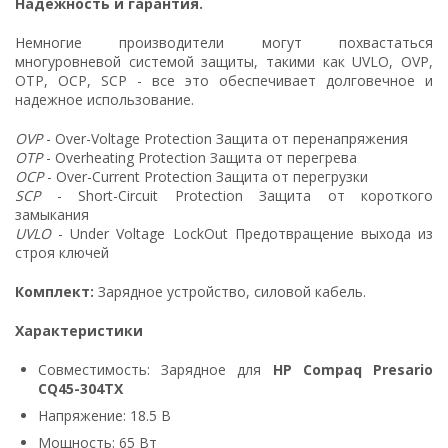
Надежность и гарантия.
Немногие производители могут похвастаться
многуровневой системой защиты, такими как UVLO, OVP,
OTP, OCP, SCP - все это обеспечивает долговечное и
надежное использование.
OVP
- Over-Voltage Protection Защита от перенапряжения
OTP
- Overheating Protection Защита от перегрева
OCP
- Over-Current Protection Защита от перегрузки
SCP
- Short-Circuit Protection Защита от короткого
замыкания
UVLO
- Under Voltage LockOut Предотвращение выхода из
строя ключей
Комплект:
Зарядное устройство, силовой кабель.
Характеристики
Совместимость: Зарядное для
HP Compaq Presario
CQ45-304TX
Напряжение: 18.5 В
Мощность: 65 Вт