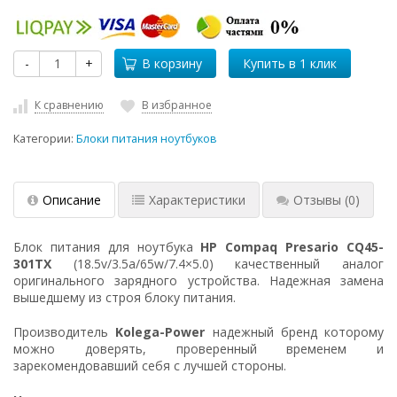
-
+
В корзину
К сравнению
В избранное
Категории:
Блоки питания ноутбуков
Описание
Характеристики
Отзывы
(0)
Блок питания для ноутбука
HP Compaq Presario CQ45-
301TX
(18.5v/3.5a/65w/7.4×5.0) качественный аналог
оригинального зарядного устройства. Надежная замена
вышедшему из строя блоку питания.
Производитель
Kolega-Power
надежный бренд которому
можно доверять, проверенный временем и
зарекомендовавший себя с лучшей стороны.