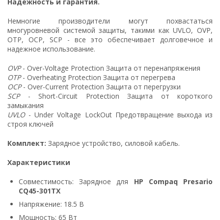
Надежность и гарантия.
Немногие производители могут похвастаться
многуровневой системой защиты, такими как UVLO, OVP,
OTP, OCP, SCP - все это обеспечивает долговечное и
надежное использование.
OVP
- Over-Voltage Protection Защита от перенапряжения
OTP
- Overheating Protection Защита от перегрева
OCP
- Over-Current Protection Защита от перегрузки
SCP
- Short-Circuit Protection Защита от короткого
замыкания
UVLO
- Under Voltage LockOut Предотвращение выхода из
строя ключей
Комплект:
Зарядное устройство, силовой кабель.
Характеристики
Совместимость: Зарядное для
HP Compaq Presario
CQ45-301TX
Напряжение: 18.5 В
Мощность: 65 Вт