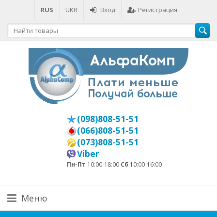
RUS
UKR
Вход
Регистрация
(098)808-51-51
(066)808-51-51
(073)808-51-51
Viber
Пн-Пт
10:00-18:00
Сб
10:00-16:00
Меню