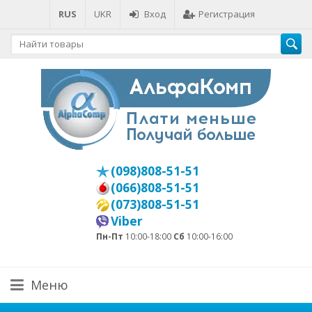
RUS
UKR
Вход
Регистрация
(098)808-51-51
(066)808-51-51
(073)808-51-51
Viber
Пн-Пт
10:00-18:00
Сб
10:00-16:00
Меню