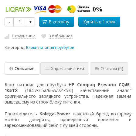
-
+
В корзину
К сравнению
В избранное
Категории:
Блоки питания ноутбуков
Описание
Характеристики
Отзывы
(0)
Блок питания для ноутбука
HP Compaq Presario CQ45-
105TX
(18.5v/3.5a/65w/7.4×5.0) качественный аналог
оригинального зарядного устройства. Надежная замена
вышедшему из строя блоку питания.
Производитель
Kolega-Power
надежный бренд которому
можно доверять, проверенный временем и
зарекомендовавший себя с лучшей стороны.