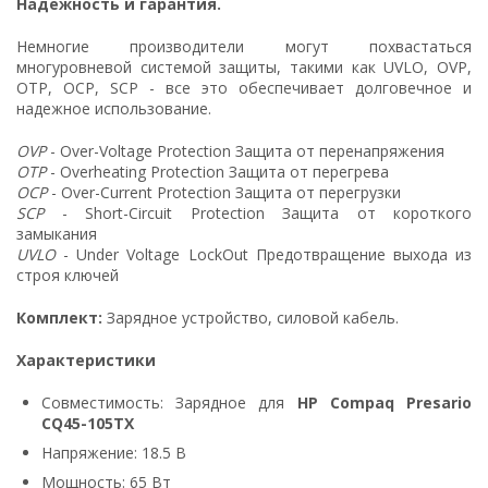
Надежность и гарантия.
Немногие производители могут похвастаться
многуровневой системой защиты, такими как UVLO, OVP,
OTP, OCP, SCP - все это обеспечивает долговечное и
надежное использование.
OVP
- Over-Voltage Protection Защита от перенапряжения
OTP
- Overheating Protection Защита от перегрева
OCP
- Over-Current Protection Защита от перегрузки
SCP
- Short-Circuit Protection Защита от короткого
замыкания
UVLO
- Under Voltage LockOut Предотвращение выхода из
строя ключей
Комплект:
Зарядное устройство, силовой кабель.
Характеристики
Совместимость: Зарядное для
HP Compaq Presario
CQ45-105TX
Напряжение: 18.5 В
Мощность: 65 Вт