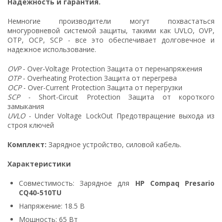
Надежность и гарантия.
Немногие производители могут похвастаться
многуровневой системой защиты, такими как UVLO, OVP,
OTP, OCP, SCP - все это обеспечивает долговечное и
надежное использование.
OVP
- Over-Voltage Protection Защита от перенапряжения
OTP
- Overheating Protection Защита от перегрева
OCP
- Over-Current Protection Защита от перегрузки
SCP
- Short-Circuit Protection Защита от короткого
замыкания
UVLO
- Under Voltage LockOut Предотвращение выхода из
строя ключей
Комплект:
Зарядное устройство, силовой кабель.
Характеристики
Совместимость: Зарядное для
HP Compaq Presario
CQ40-510TU
Напряжение: 18.5 В
Мощность: 65 Вт