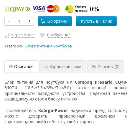
-
+
В корзину
К сравнению
В избранное
Категории:
Блоки питания ноутбуков
Описание
Характеристики
Отзывы
(0)
Блок питания для ноутбука
HP Compaq Presario CQ40-
510TU
(18.5v/3.5a/65w/7.4×5.0) качественный аналог
оригинального зарядного устройства. Надежная замена
вышедшему из строя блоку питания.
Производитель
Kolega-Power
надежный бренд которому
можно доверять, проверенный временем и
зарекомендовавший себя с лучшей стороны.