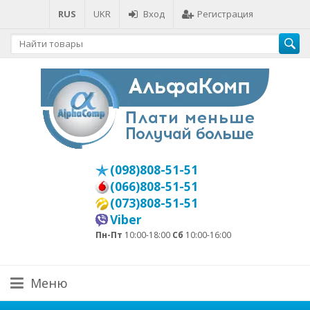
RUS
UKR
Вход
Регистрация
(098)808-51-51
(066)808-51-51
(073)808-51-51
Viber
Пн-Пт
10:00-18:00
Сб
10:00-16:00
Меню