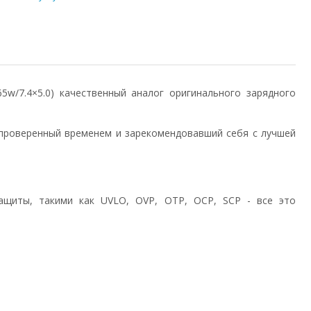
/65w/7.4×5.0) качественный аналог оригинального зарядного
проверенный временем и зарекомендовавший себя с лучшей
ащиты, такими как UVLO, OVP, OTP, OCP, SCP - все это