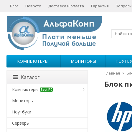
Блог
Новости
Доставка и оплата
Гарантия
Вопросы
КОМПЬЮТЕРЫ
МОНИТОРЫ
НОУТБ
Главная
Бл
Каталог
Блок п
Компьютеры
Best PC
Мониторы
Ноутбуки
Серверы