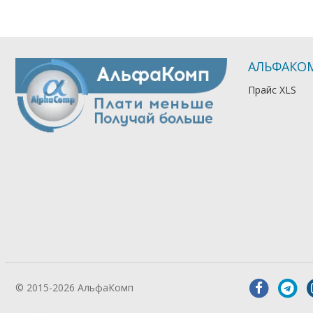
АЛЬФАКО
Прайс XLS
© 2015-2026 АльфаКомп
Лікування
алкоголізму