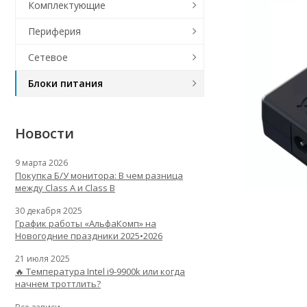
Комплектующие
Периферия
Сетевое
Блоки питания
Новости
9 марта 2026
Покупка Б/У монитора: В чем разница
между Class A и Class B
30 декабря 2025
График работы «АльфаКомп» на
Новогодние праздники 2025•2026
21 июля 2025
🔥 Температура Intel i9-9900k или когда
начнем троттлить?