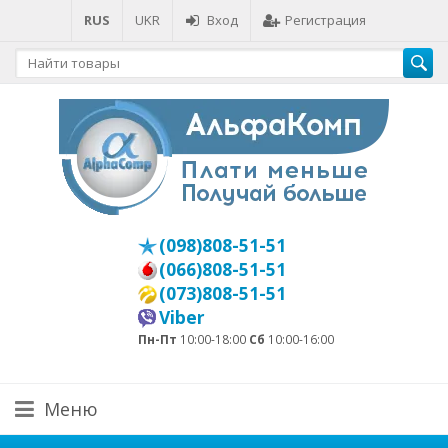
RUS
UKR
Вход
Регистрация
(098)808-51-51
(066)808-51-51
(073)808-51-51
Viber
Пн-Пт
10:00-18:00
Сб
10:00-16:00
Меню