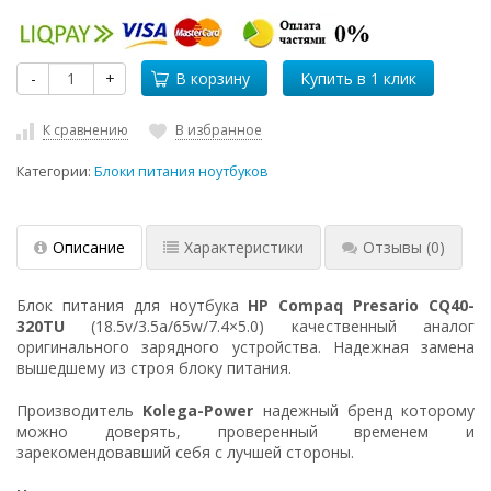
-
+
В корзину
К сравнению
В избранное
Категории:
Блоки питания ноутбуков
Описание
Характеристики
Отзывы
(0)
Блок питания для ноутбука
HP Compaq Presario CQ40-
320TU
(18.5v/3.5a/65w/7.4×5.0) качественный аналог
оригинального зарядного устройства. Надежная замена
вышедшему из строя блоку питания.
Производитель
Kolega-Power
надежный бренд которому
можно доверять, проверенный временем и
зарекомендовавший себя с лучшей стороны.