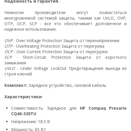
Надежность и гарантия.
Немногие производители могут похвастаться
многуровневой системой защиты, такими как UVLO, OVP,
OTP, OCP, SCP - все это обеспечивает долговечное и
надежное использование.
OVP
- Over-Voltage Protection Защита от перенапряжения
OTP
- Overheating Protection Защита от перегрева
OCP
- Over-Current Protection Защита от перегрузки
SCP
- Short-Circuit Protection Защита от короткого
замыкания
UVLO
- Under Voltage LockOut Предотвращение выхода из
строя ключей
Комплект:
Зарядное устройство, силовой кабель.
Характеристики
Совместимость: Зарядное для
HP Compaq Presario
CQ40-320TU
Напряжение: 18.5 В
Мощность: 65 Вт