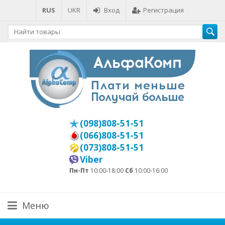
RUS
UKR
Вход
Регистрация
(098)808-51-51
(066)808-51-51
(073)808-51-51
Viber
Пн-Пт
10:00-18:00
Сб
10:00-16:00
Меню