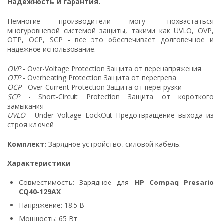
Надежность и гарантия.
Немногие производители могут похвастаться
многуровневой системой защиты, такими как UVLO, OVP,
OTP, OCP, SCP - все это обеспечивает долговечное и
надежное использование.
OVP
- Over-Voltage Protection Защита от перенапряжения
OTP
- Overheating Protection Защита от перегрева
OCP
- Over-Current Protection Защита от перегрузки
SCP
- Short-Circuit Protection Защита от короткого
замыкания
UVLO
- Under Voltage LockOut Предотвращение выхода из
строя ключей
Комплект:
Зарядное устройство, силовой кабель.
Характеристики
Совместимость: Зарядное для
HP Compaq Presario
CQ40-129AX
Напряжение: 18.5 В
Мощность: 65 Вт