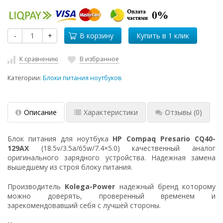
-
+
В корзину
К сравнению
В избранное
Категории:
Блоки питания ноутбуков
Описание
Характеристики
Отзывы
(0)
Блок питания для ноутбука
HP Compaq Presario CQ40-
129AX
(18.5v/3.5a/65w/7.4×5.0) качественный аналог
оригинального зарядного устройства. Надежная замена
вышедшему из строя блоку питания.
Производитель
Kolega-Power
надежный бренд которому
можно доверять, проверенный временем и
зарекомендовавший себя с лучшей стороны.