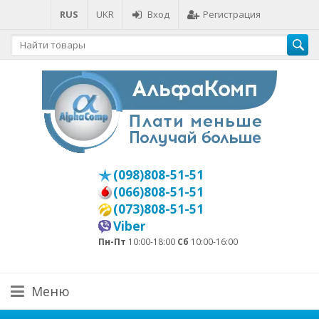
RUS
UKR
Вход
Регистрация
(098)808-51-51
(066)808-51-51
(073)808-51-51
Viber
Пн-Пт
10:00-18:00
Сб
10:00-16:00
Меню