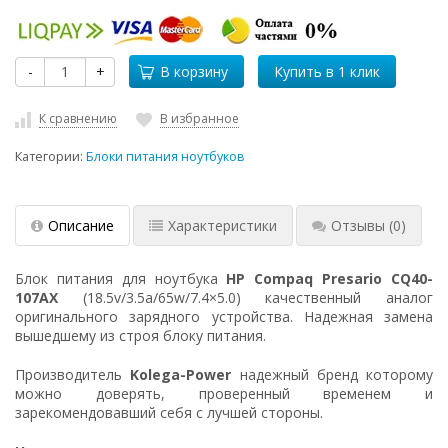
-
+
В корзину
К сравнению
В избранное
Категории:
Блоки питания ноутбуков
Описание
Характеристики
Отзывы
(0)
Блок питания для ноутбука
HP Compaq Presario CQ40-
107AX
(18.5v/3.5a/65w/7.4×5.0) качественный аналог
оригинального зарядного устройства. Надежная замена
вышедшему из строя блоку питания.
Производитель
Kolega-Power
надежный бренд которому
можно доверять, проверенный временем и
зарекомендовавший себя с лучшей стороны.