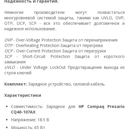
Надежность и гарантия.
Немногие производители могут похвастаться
многуровневой системой защиты, такими как UVLO, OVP,
OTP, OCP, SCP - все это обеспечивает долговечное и
надежное использование.
OVP
- Over-Voltage Protection Защита от перенапряжения
OTP
- Overheating Protection Защита от перегрева
OCP
- Over-Current Protection Защита от перегрузки
SCP
- Short-Circuit Protection Защита от короткого
замыкания
UVLO
- Under Voltage LockOut Предотвращение выхода из
строя ключей
Комплект:
Зарядное устройство, силовой кабель.
Характеристики
Совместимость: Зарядное для
HP Compaq Presario
CQ40-107AX
Напряжение: 18.5 В
Мощность: 65 Вт