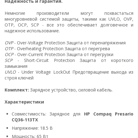
Надежность и гарантия.
Немногие производители могут похвастаться
многуровневой системой защиты, такими как UVLO, OVP,
OTP, OCP, SCP - все это обеспечивает долговечное и
надежное использование.
OVP
- Over-Voltage Protection Защита от перенапряжения
OTP
- Overheating Protection Защита от перегрева
OCP
- Over-Current Protection Защита от перегрузки
SCP
- Short-Circuit Protection Защита от короткого
замыкания
UVLO
- Under Voltage LockOut Предотвращение выхода из
строя ключей
Комплект:
Зарядное устройство, силовой кабель.
Характеристики
Совместимость: Зарядное для
HP Compaq Presario
CQ36-113TX
Напряжение: 18.5 В
Мощность: 65 Вт