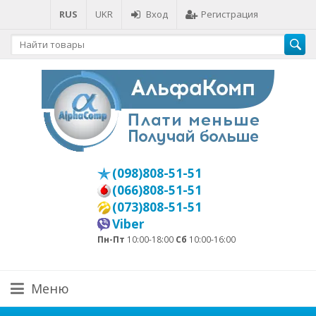
RUS
UKR
Вход
Регистрация
(098)808-51-51
(066)808-51-51
(073)808-51-51
Viber
Пн-Пт
10:00-18:00
Сб
10:00-16:00
Меню