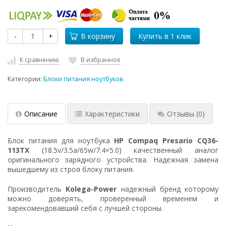
-
+
В корзину
К сравнению
В избранное
Категории:
Блоки питания ноутбуков
Описание
Характеристики
Отзывы
(0)
Блок питания для ноутбука
HP Compaq Presario CQ36-
113TX
(18.5v/3.5a/65w/7.4×5.0) качественный аналог
оригинального зарядного устройства. Надежная замена
вышедшему из строя блоку питания.
Производитель
Kolega-Power
надежный бренд которому
можно доверять, проверенный временем и
зарекомендовавший себя с лучшей стороны.