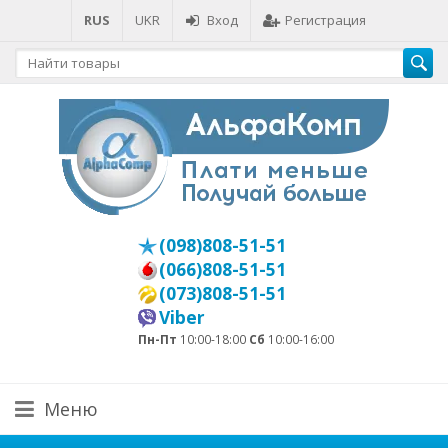
RUS
UKR
Вход
Регистрация
(098)808-51-51
(066)808-51-51
(073)808-51-51
Viber
Пн-Пт
10:00-18:00
Сб
10:00-16:00
Меню