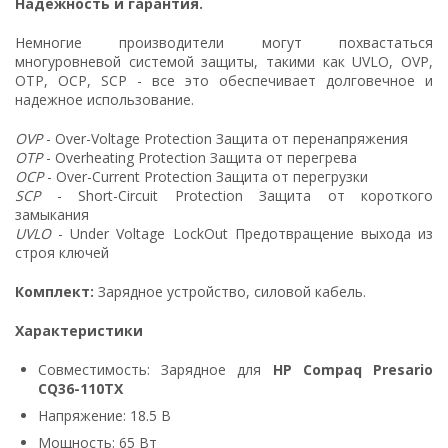
Надежность и гарантия.
Немногие производители могут похвастаться
многуровневой системой защиты, такими как UVLO, OVP,
OTP, OCP, SCP - все это обеспечивает долговечное и
надежное использование.
OVP
- Over-Voltage Protection Защита от перенапряжения
OTP
- Overheating Protection Защита от перегрева
OCP
- Over-Current Protection Защита от перегрузки
SCP
- Short-Circuit Protection Защита от короткого
замыкания
UVLO
- Under Voltage LockOut Предотвращение выхода из
строя ключей
Комплект:
Зарядное устройство, силовой кабель.
Характеристики
Совместимость: Зарядное для
HP Compaq Presario
CQ36-110TX
Напряжение: 18.5 В
Мощность: 65 Вт