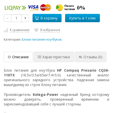
-
+
В корзину
К сравнению
В избранное
Категории:
Блоки питания ноутбуков
Описание
Характеристики
Отзывы
(0)
Блок питания для ноутбука
HP Compaq Presario CQ36-
110TX
(18.5v/3.5a/65w/7.4×5.0) качественный аналог
оригинального зарядного устройства. Надежная замена
вышедшему из строя блоку питания.
Производитель
Kolega-Power
надежный бренд которому
можно доверять, проверенный временем и
зарекомендовавший себя с лучшей стороны.