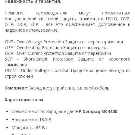
Надежность и гарантия.
Немногие производители могут похвастаться
многуровневой системой защиты, такими как UVLO, OVP,
OTP, OCP, SCP - все это обеспечивает долговечное и
надежное использование.
OVP
- Over-Voltage Protection Защита от перенапряжения
OTP
- Overheating Protection Защита от перегрева
OCP
- Over-Current Protection Защита от перегрузки
SCP
- Short-Circuit Protection Защита от короткого
замыкания
UVLO
- Under Voltage LockOut Предотвращение выхода из
строя ключей
Комплект:
Зарядное устройство, силовой кабель.
Характеристики
Совместимость: Зарядное для
HP Compaq NC4400
Напряжение: 18.5 В
Мощность: 65 Вт