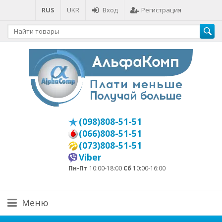
RUS
UKR
Вход
Регистрация
(098)808-51-51
(066)808-51-51
(073)808-51-51
Viber
Пн-Пт
10:00-18:00
Сб
10:00-16:00
Меню