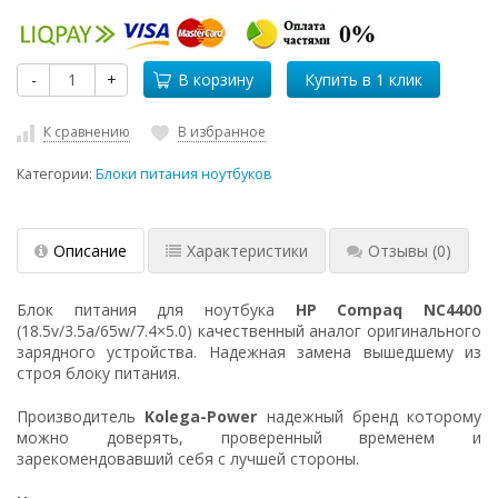
-
+
В корзину
К сравнению
В избранное
Категории:
Блоки питания ноутбуков
Описание
Характеристики
Отзывы
(0)
Блок питания для ноутбука
HP Compaq NC4400
(18.5v/3.5a/65w/7.4×5.0) качественный аналог оригинального
зарядного устройства. Надежная замена вышедшему из
строя блоку питания.
Производитель
Kolega-Power
надежный бренд которому
можно доверять, проверенный временем и
зарекомендовавший себя с лучшей стороны.