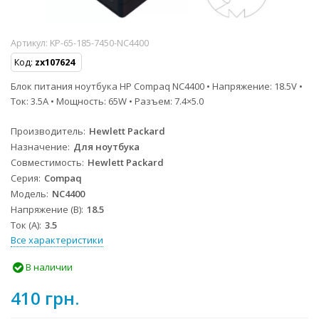
Артикул:
KP-65-185-7450-NC4400
Код:
zx107624
Блок питания ноутбука HP Compaq NC4400 • Напряжение: 18.5V •
Ток: 3.5A • Мощность: 65W • Разъем: 7.4×5.0
Производитель
Hewlett Packard
Назначение
Для ноутбука
Совместимость
Hewlett Packard
Серия
Compaq
Модель
NC4400
Напряжение (В)
18.5
Ток (А)
3.5
Все характеристики
В наличии
410 грн.