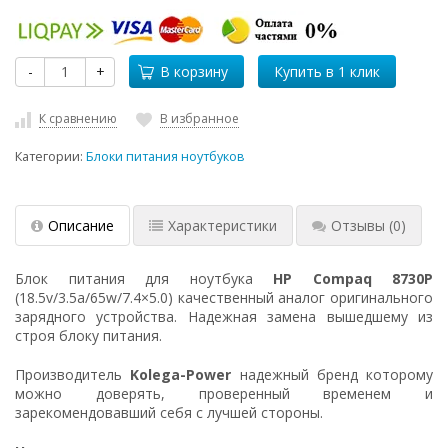
-
+
В корзину
К сравнению
В избранное
Категории:
Блоки питания ноутбуков
Описание
Характеристики
Отзывы
(0)
Блок питания для ноутбука
HP Compaq 8730P
(18.5v/3.5a/65w/7.4×5.0) качественный аналог оригинального
зарядного устройства. Надежная замена вышедшему из
строя блоку питания.
Производитель
Kolega-Power
надежный бренд которому
можно доверять, проверенный временем и
зарекомендовавший себя с лучшей стороны.