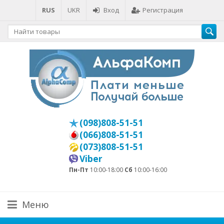
RUS
UKR
Вход
Регистрация
(098)808-51-51
(066)808-51-51
(073)808-51-51
Viber
Пн-Пт
10:00-18:00
Сб
10:00-16:00
Меню