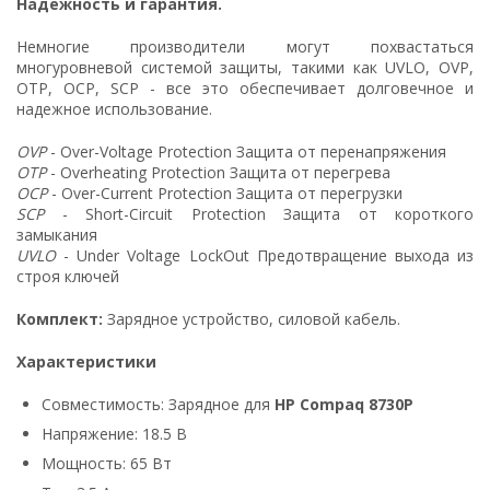
Надежность и гарантия.
Немногие производители могут похвастаться
многуровневой системой защиты, такими как UVLO, OVP,
OTP, OCP, SCP - все это обеспечивает долговечное и
надежное использование.
OVP
- Over-Voltage Protection Защита от перенапряжения
OTP
- Overheating Protection Защита от перегрева
OCP
- Over-Current Protection Защита от перегрузки
SCP
- Short-Circuit Protection Защита от короткого
замыкания
UVLO
- Under Voltage LockOut Предотвращение выхода из
строя ключей
Комплект:
Зарядное устройство, силовой кабель.
Характеристики
Совместимость: Зарядное для
HP Compaq 8730P
Напряжение: 18.5 В
Мощность: 65 Вт