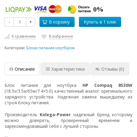
-
+
В корзину
К сравнению
В избранное
Категории:
Блоки питания ноутбуков
Описание
Характеристики
Отзывы
(0)
Блок питания для ноутбука
HP Compaq 8530W
(18.5v/3.5a/65w/7.4×5.0) качественный аналог оригинального
зарядного устройства. Надежная замена вышедшему из
строя блоку питания.
Производитель
Kolega-Power
надежный бренд которому
можно доверять, проверенный временем и
зарекомендовавший себя с лучшей стороны.