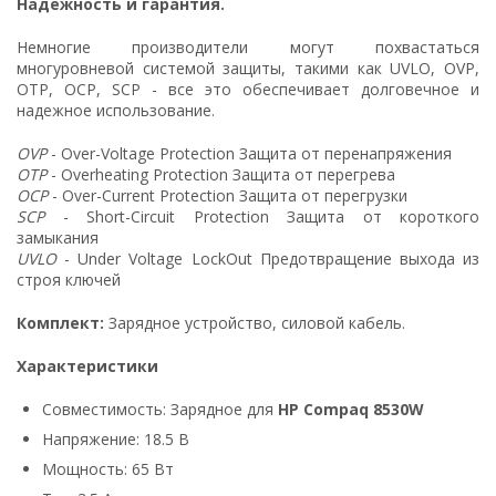
Надежность и гарантия.
Немногие производители могут похвастаться
многуровневой системой защиты, такими как UVLO, OVP,
OTP, OCP, SCP - все это обеспечивает долговечное и
надежное использование.
OVP
- Over-Voltage Protection Защита от перенапряжения
OTP
- Overheating Protection Защита от перегрева
OCP
- Over-Current Protection Защита от перегрузки
SCP
- Short-Circuit Protection Защита от короткого
замыкания
UVLO
- Under Voltage LockOut Предотвращение выхода из
строя ключей
Комплект:
Зарядное устройство, силовой кабель.
Характеристики
Совместимость: Зарядное для
HP Compaq 8530W
Напряжение: 18.5 В
Мощность: 65 Вт