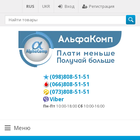
RUS
UKR
Вход
Регистрация
(098)808-51-51
(066)808-51-51
(073)808-51-51
Viber
Пн-Пт
10:00-18:00
Сб
10:00-16:00
Меню