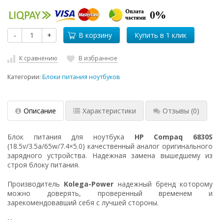
-
+
В корзину
К сравнению
В избранное
Категории:
Блоки питания ноутбуков
Описание
Характеристики
Отзывы
(0)
Блок питания для ноутбука
HP Compaq 6830S
(18.5v/3.5a/65w/7.4×5.0) качественный аналог оригинального
зарядного устройства. Надежная замена вышедшему из
строя блоку питания.
Производитель
Kolega-Power
надежный бренд которому
можно доверять, проверенный временем и
зарекомендовавший себя с лучшей стороны.