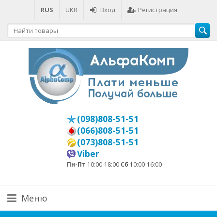
RUS
UKR
Вход
Регистрация
(098)808-51-51
(066)808-51-51
(073)808-51-51
Viber
Пн-Пт
10:00-18:00
Сб
10:00-16:00
Меню