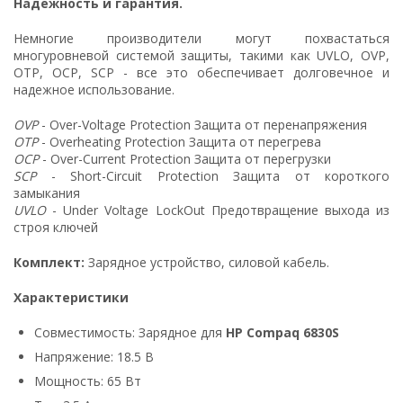
Надежность и гарантия.
Немногие производители могут похвастаться
многуровневой системой защиты, такими как UVLO, OVP,
OTP, OCP, SCP - все это обеспечивает долговечное и
надежное использование.
OVP
- Over-Voltage Protection Защита от перенапряжения
OTP
- Overheating Protection Защита от перегрева
OCP
- Over-Current Protection Защита от перегрузки
SCP
- Short-Circuit Protection Защита от короткого
замыкания
UVLO
- Under Voltage LockOut Предотвращение выхода из
строя ключей
Комплект:
Зарядное устройство, силовой кабель.
Характеристики
Совместимость: Зарядное для
HP Compaq 6830S
Напряжение: 18.5 В
Мощность: 65 Вт