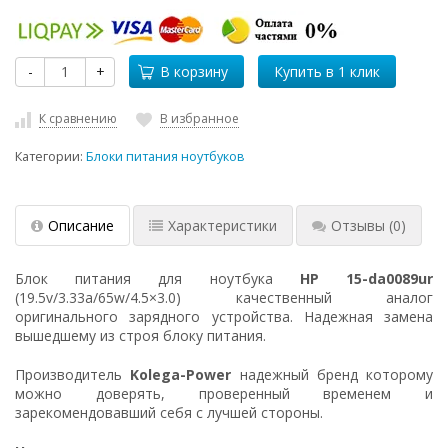
-
+
В корзину
К сравнению
В избранное
Категории:
Блоки питания ноутбуков
Описание
Характеристики
Отзывы
(0)
Блок питания для ноутбука
HP 15-da0089ur
(19.5v/3.33a/65w/4.5×3.0) качественный аналог
оригинального зарядного устройства. Надежная замена
вышедшему из строя блоку питания.
Производитель
Kolega-Power
надежный бренд которому
можно доверять, проверенный временем и
зарекомендовавший себя с лучшей стороны.