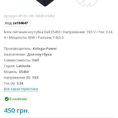
Артикул:
KP-65-195-7450D-E5450
Код:
zx104647
Блок питания ноутубка Dell E5450 • Напрежение: 19.5 V • Ток: 3.34
A • Мощность: 65W • Разъем: 7.4x5.0
Производитель
Kolega-Power
Назначение
Для ноутбука
Совместимость
Dell
Серия
Latitude
Модель
E5450
Напряжение (В)
19.5
Ток (А)
3.34
Все характеристики
В наличии
450 грн.