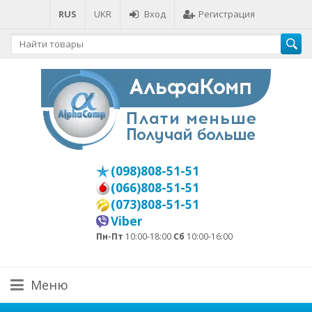
RUS
UKR
Вход
Регистрация
(098)808-51-51
(066)808-51-51
(073)808-51-51
Viber
Пн-Пт
10:00-18:00
Сб
10:00-16:00
Меню