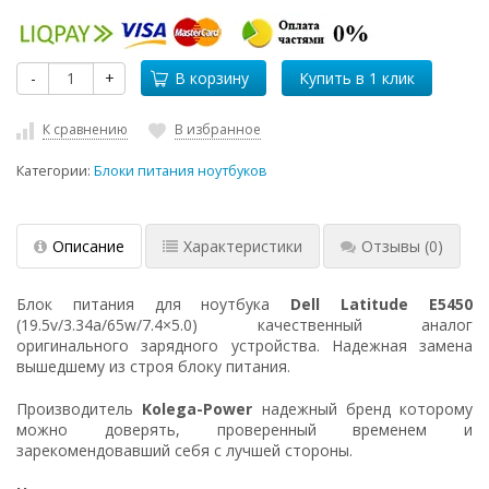
-
+
В корзину
К сравнению
В избранное
Категории:
Блоки питания ноутбуков
Описание
Характеристики
Отзывы
(0)
Блок питания для ноутбука
Dell Latitude E5450
(19.5v/3.34a/65w/7.4×5.0) качественный аналог
оригинального зарядного устройства. Надежная замена
вышедшему из строя блоку питания.
Производитель
Kolega-Power
надежный бренд которому
можно доверять, проверенный временем и
зарекомендовавший себя с лучшей стороны.