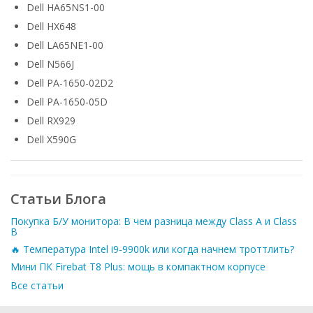
Dell HA65NS1-00
Dell HX648
Dell LA65NE1-00
Dell N566J
Dell PA-1650-02D2
Dell PA-1650-05D
Dell RX929
Dell X590G
Статьи Блога
Покупка Б/У монитора: В чем разница между Class A и Class
B
🔥 Температура Intel i9-9900k или когда начнем троттлить?
Мини ПК Firebat T8 Plus: мощь в компактном корпусе
Все статьи