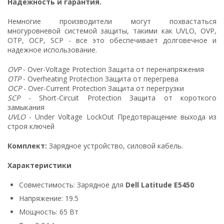
Надежность и гарантия.
Немногие производители могут похвастаться
многуровневой системой защиты, такими как UVLO, OVP,
OTP, OCP, SCP - все это обеспечивает долговечное и
надежное использование.
OVP
- Over-Voltage Protection Защита от перенапряжения
OTP
- Overheating Protection Защита от перегрева
OCP
- Over-Current Protection Защита от перегрузки
SCP
- Short-Circuit Protection Защита от короткого
замыкания
UVLO
- Under Voltage LockOut Предотвращение выхода из
строя ключей
Комплект:
Зарядное устройство, силовой кабель.
Характеристики
Совместимость: Зарядное для
Dell Latitude E5450
Напряжение: 19.5
Мощность: 65 Вт