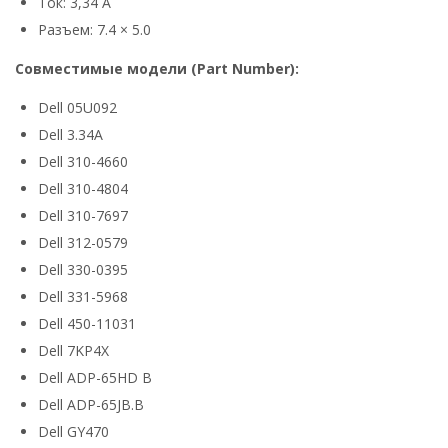
Ток: 3,34 А
Разъем: 7.4 × 5.0
Совместимые модели (Part Number):
Dell 05U092
Dell 3.34A
Dell 310-4660
Dell 310-4804
Dell 310-7697
Dell 312-0579
Dell 330-0395
Dell 331-5968
Dell 450-11031
Dell 7KP4X
Dell ADP-65HD B
Dell ADP-65JB.B
Dell GY470