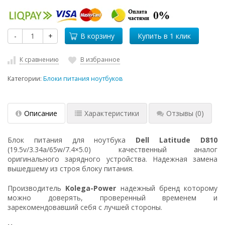
-
+
В корзину
К сравнению
В избранное
Категории:
Блоки питания ноутбуков
Описание
Характеристики
Отзывы
(0)
Блок питания для ноутбука
Dell Latitude D810
(19.5v/3.34a/65w/7.4×5.0) качественный аналог
оригинального зарядного устройства. Надежная замена
вышедшему из строя блоку питания.
Производитель
Kolega-Power
надежный бренд которому
можно доверять, проверенный временем и
зарекомендовавший себя с лучшей стороны.