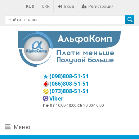
RUS
UKR
Вход
Регистрация
(098)808-51-51
(066)808-51-51
(073)808-51-51
Viber
Пн-Пт
10:00-18:00
Сб
10:00-16:00
Меню