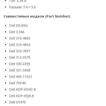
Ток: 3,34 А
Разъем: 7.4 × 5.0
Совместимые модели (Part Number):
Dell 05U092
Dell 3.34A
Dell 310-4660
Dell 310-4804
Dell 310-7697
Dell 312-0579
Dell 330-0395
Dell 331-5968
Dell 450-11031
Dell 7KP4X
Dell ADP-65HD B
Dell ADP-65JB.B
Dell GY470