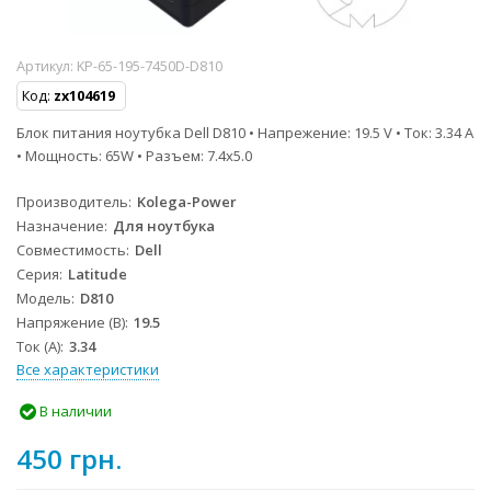
Артикул:
KP-65-195-7450D-D810
Код:
zx104619
Блок питания ноутубка Dell D810 • Напрежение: 19.5 V • Ток: 3.34 A
• Мощность: 65W • Разъем: 7.4x5.0
Производитель
Kolega-Power
Назначение
Для ноутбука
Совместимость
Dell
Серия
Latitude
Модель
D810
Напряжение (В)
19.5
Ток (А)
3.34
Все характеристики
В наличии
450 грн.