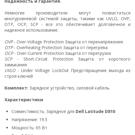
Надежность и гарантия.
Немногие производители могут похвастаться
многуровневой системой защиты, такими как UVLO, OVP,
OTP, OCP, SCP - все это обеспечивает долговечное и
надежное использование.
OVP
- Over-Voltage Protection Защита от перенапряжения
OTP
- Overheating Protection Защита от перегрева
OCP
- Over-Current Protection Защита от перегрузки
SCP
- Short-Circuit Protection Защита от короткого
замыкания
UVLO
- Under Voltage LockOut Предотвращение выхода из
строя ключей
Комплект:
Зарядное устройство, силовой кабель.
Характеристики
Совместимость: Зарядное для
Dell Latitude D810
Напряжение: 19.5
Мощность: 65 Вт