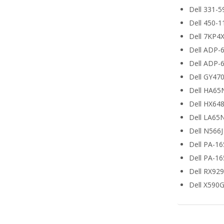
Dell 331-5
Dell 450-1
Dell 7KP4
Dell ADP-
Dell ADP-
Dell GY47
Dell HA65
Dell HX64
Dell LA65
Dell N566J
Dell PA-1
Dell PA-1
Dell RX929
Dell X590