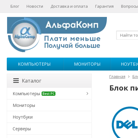
Блог
Новости
Доставка и оплата
Гарантия
Вопросы
КОМПЬЮТЕРЫ
МОНИТОРЫ
НОУТБ
Главная
Бл
Каталог
Блок пи
Компьютеры
Best PC
Мониторы
Ноутбуки
Серверы