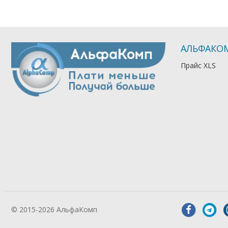
АЛЬФАКО
Прайс XLS
© 2015-2026 АльфаКомп
Лікування
алкоголізму