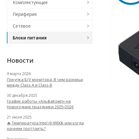
Комплектующие
Периферия
Сетевое
Блоки питания
Новости
9 марта 2026
Покупка Б/У монитора: В чем разница
между Class A и Class B
30 декабря 2025
График работы «АльфаКомп» на
Новогодние праздники 2025•2026
21 июля 2025
🔥 Температура Intel i9-9900k или когда
начнем троттлить?