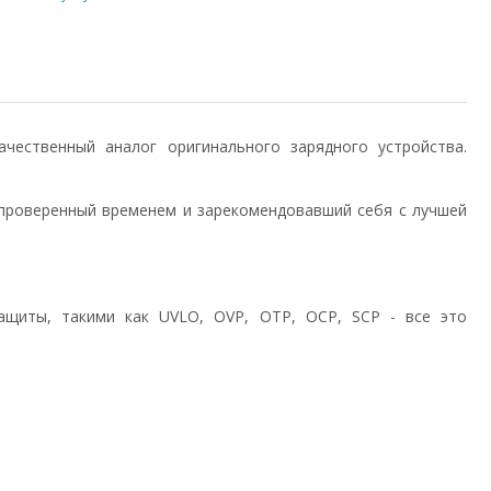
) качественный аналог оригинального зарядного устройства.
проверенный временем и зарекомендовавший себя с лучшей
ащиты, такими как UVLO, OVP, OTP, OCP, SCP - все это