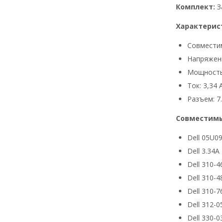
Комплект:
З
Характерис
Совмести
Напряжени
Мощность
Ток: 3,34 
Разъем: 7.
Совместимы
Dell 05U0
Dell 3.34A
Dell 310-4
Dell 310-4
Dell 310-7
Dell 312-0
Dell 330-0