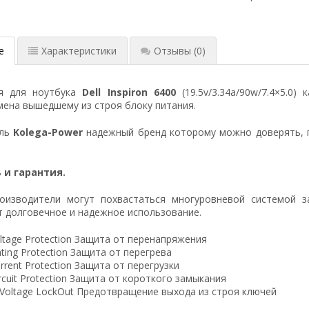
е
Характеристики
Отзывы
(0)
ия для ноутбука
Dell Inspiron 6400
(19.5v/3.34a/90w/7.4×5.0
ена вышедшему из строя блоку питания.
ель
Kolega-Power
надежный бренд которому можно доверять, 
 и гарантия.
оизводители могут похвастаться многуровневой системой з
 долговечное и надежное использование.
ltage Protection Защита от перенапряжения
ting Protection Защита от перегрева
rrent Protection Защита от перегрузки
ircuit Protection Защита от короткого замыкания
 Voltage LockOut Предотвращение выхода из строя ключей