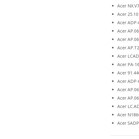
Acer NX.V
Acer 25.10
Acer ADP-
Acer AP.0
Acer AP.0
Acer AP.T
Acer LCA
Acer PA-1
Acer 91.4
Acer ADP-
Acer AP.0
Acer AP.0
Acer LC.A
Acer N186
Acer SADP