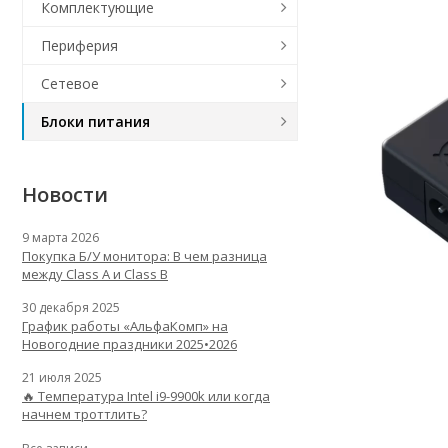
Комплектующие
Периферия
Сетевое
Блоки питания
Новости
9 марта 2026
Покупка Б/У монитора: В чем разница
между Class A и Class B
30 декабря 2025
График работы «АльфаКомп» на
Новогодние праздники 2025•2026
21 июля 2025
🔥 Температура Intel i9-9900k или когда
начнем троттлить?