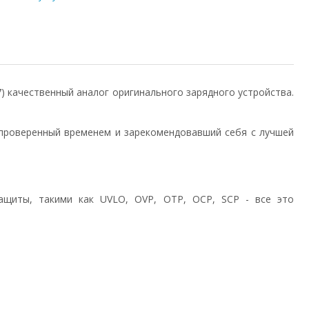
.7) качественный аналог оригинального зарядного устройства.
проверенный временем и зарекомендовавший себя с лучшей
ащиты, такими как UVLO, OVP, OTP, OCP, SCP - все это