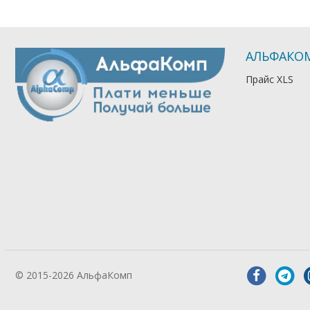
АЛЬФАКО
Прайс XLS
© 2015-2026 АльфаКомп
Лікування
алкоголізму