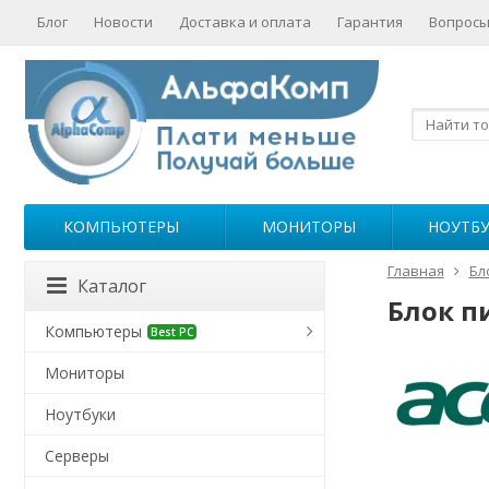
Блог
Новости
Доставка и оплата
Гарантия
Вопросы
КОМПЬЮТЕРЫ
МОНИТОРЫ
НОУТБ
Главная
Бл
Каталог
Блок п
Компьютеры
Best PC
Мониторы
Ноутбуки
Серверы