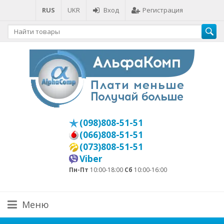
RUS
UKR
Вход
Регистрация
(098)808-51-51
(066)808-51-51
(073)808-51-51
Viber
Пн-Пт
10:00-18:00
Сб
10:00-16:00
Меню