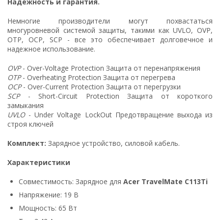
Надежность и гарантия.
Немногие производители могут похвастаться
многуровневой системой защиты, такими как UVLO, OVP,
OTP, OCP, SCP - все это обеспечивает долговечное и
надежное использование.
OVP
- Over-Voltage Protection Защита от перенапряжения
OTP
- Overheating Protection Защита от перегрева
OCP
- Over-Current Protection Защита от перегрузки
SCP
- Short-Circuit Protection Защита от короткого
замыкания
UVLO
- Under Voltage LockOut Предотвращение выхода из
строя ключей
Комплект:
Зарядное устройство, силовой кабель.
Характеристики
Совместимость: Зарядное для
Acer TravelMate C113Ti
Напряжение: 19 В
Мощность: 65 Вт