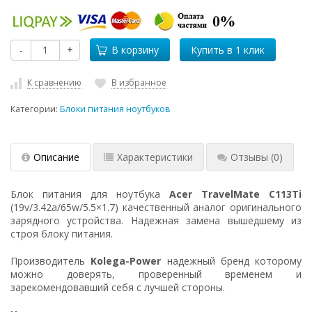
-
+
В корзину
К сравнению
В избранное
Категории:
Блоки питания ноутбуков
Описание
Характеристики
Отзывы
(0)
Блок питания для ноутбука
Acer TravelMate C113Ti
(19v/3.42a/65w/5.5×1.7) качественный аналог оригинального
зарядного устройства. Надежная замена вышедшему из
строя блоку питания.
Производитель
Kolega-Power
надежный бренд которому
можно доверять, проверенный временем и
зарекомендовавший себя с лучшей стороны.