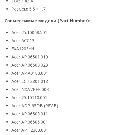
Ток: 3.42 А
Разъем: 5.5 × 1.7
Совместимые модели (Part Number):
Acer 25.10068.501
Acer ACC13
EXA1203YH
Acer AP.06501.010
Acer AP.06503.023
Acer AP.A0103.001
Acer LC.T2801.018
Acer NX.V7PEK.003
Acer 25.10110.001
Acer ADP-65DB (REV.B)
Acer AP.06503.011
Acer AP.06506.001
Acer AP.T2303.001