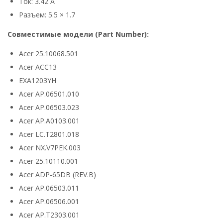
Ток: 3.42 А
Разъем: 5.5 × 1.7
Совместимые модели (Part Number):
Acer 25.10068.501
Acer ACC13
EXA1203YH
Acer AP.06501.010
Acer AP.06503.023
Acer AP.A0103.001
Acer LC.T2801.018
Acer NX.V7PEK.003
Acer 25.10110.001
Acer ADP-65DB (REV.B)
Acer AP.06503.011
Acer AP.06506.001
Acer AP.T2303.001