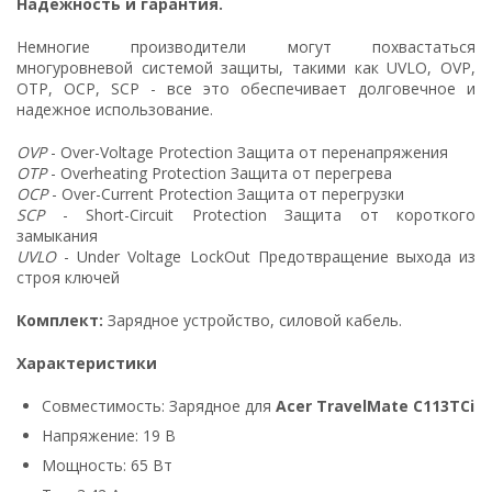
Надежность и гарантия.
Немногие производители могут похвастаться
многуровневой системой защиты, такими как UVLO, OVP,
OTP, OCP, SCP - все это обеспечивает долговечное и
надежное использование.
OVP
- Over-Voltage Protection Защита от перенапряжения
OTP
- Overheating Protection Защита от перегрева
OCP
- Over-Current Protection Защита от перегрузки
SCP
- Short-Circuit Protection Защита от короткого
замыкания
UVLO
- Under Voltage LockOut Предотвращение выхода из
строя ключей
Комплект:
Зарядное устройство, силовой кабель.
Характеристики
Совместимость: Зарядное для
Acer TravelMate C113TCi
Напряжение: 19 В
Мощность: 65 Вт