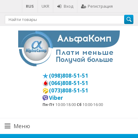
RUS
UKR
Вход
Регистрация
(098)808-51-51
(066)808-51-51
(073)808-51-51
Viber
Пн-Пт
10:00-18:00
Сб
10:00-16:00
Меню