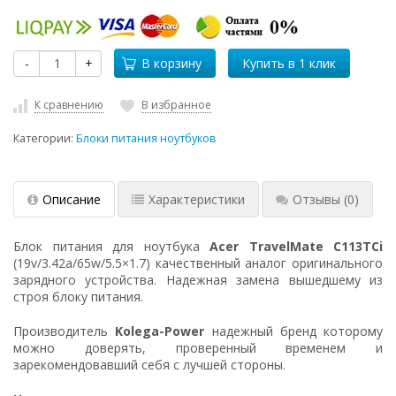
-
+
В корзину
К сравнению
В избранное
Категории:
Блоки питания ноутбуков
Описание
Характеристики
Отзывы
(0)
Блок питания для ноутбука
Acer TravelMate C113TCi
(19v/3.42a/65w/5.5×1.7) качественный аналог оригинального
зарядного устройства. Надежная замена вышедшему из
строя блоку питания.
Производитель
Kolega-Power
надежный бренд которому
можно доверять, проверенный временем и
зарекомендовавший себя с лучшей стороны.