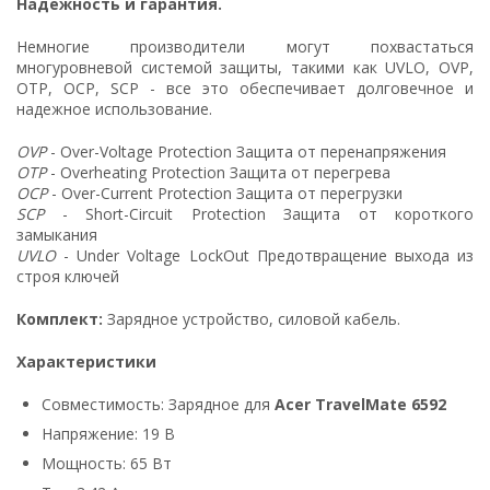
Надежность и гарантия.
Немногие производители могут похвастаться
многуровневой системой защиты, такими как UVLO, OVP,
OTP, OCP, SCP - все это обеспечивает долговечное и
надежное использование.
OVP
- Over-Voltage Protection Защита от перенапряжения
OTP
- Overheating Protection Защита от перегрева
OCP
- Over-Current Protection Защита от перегрузки
SCP
- Short-Circuit Protection Защита от короткого
замыкания
UVLO
- Under Voltage LockOut Предотвращение выхода из
строя ключей
Комплект:
Зарядное устройство, силовой кабель.
Характеристики
Совместимость: Зарядное для
Acer TravelMate 6592
Напряжение: 19 В
Мощность: 65 Вт