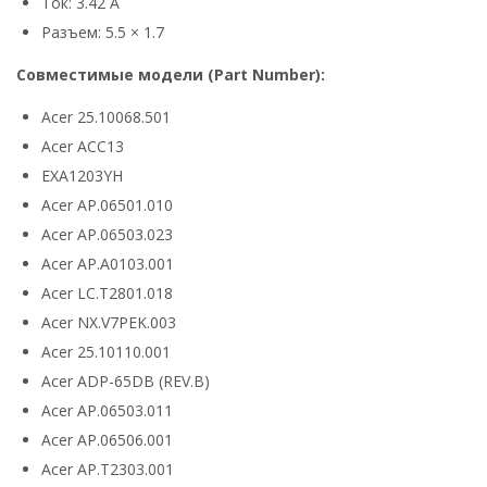
Ток: 3.42 А
Разъем: 5.5 × 1.7
Совместимые модели (Part Number):
Acer 25.10068.501
Acer ACC13
EXA1203YH
Acer AP.06501.010
Acer AP.06503.023
Acer AP.A0103.001
Acer LC.T2801.018
Acer NX.V7PEK.003
Acer 25.10110.001
Acer ADP-65DB (REV.B)
Acer AP.06503.011
Acer AP.06506.001
Acer AP.T2303.001