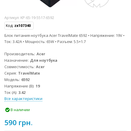
Артикул:
KP-65-19-5517-6592
Код:
zx107340
Блок питания ноутбука Acer TravelMate 6592 • Напряжение: 19V •
Ток: 3.42A • Мощность: 65W • Разъем: 5.5×1.7
Производитель
Acer
Назначение
Для ноутбука
Совместимость
Acer
Серия
TravelMate
Модель
6592
Напряжение (В)
19
Ток (А)
3.42
Все характеристики
В наличии
590 грн.