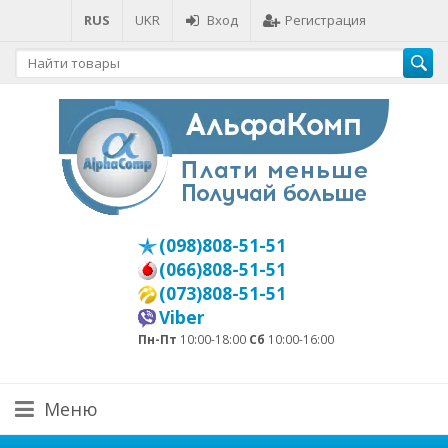
RUS
UKR
Вход
Регистрация
(098)808-51-51
(066)808-51-51
(073)808-51-51
Viber
Пн-Пт
10:00-18:00
Сб
10:00-16:00
Меню