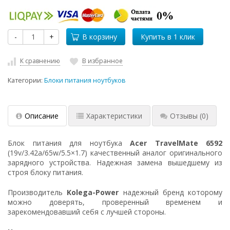
-
+
В корзину
К сравнению
В избранное
Категории:
Блоки питания ноутбуков
Описание
Характеристики
Отзывы
(0)
Блок питания для ноутбука
Acer TravelMate 6592
(19v/3.42a/65w/5.5×1.7) качественный аналог оригинального
зарядного устройства. Надежная замена вышедшему из
строя блоку питания.
Производитель
Kolega-Power
надежный бренд которому
можно доверять, проверенный временем и
зарекомендовавший себя с лучшей стороны.