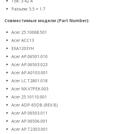
Ток: 3.42 А
Разъем: 5.5 × 1.7
Совместимые модели (Part Number):
Acer 25.10068.501
Acer ACC13
EXA1203YH
Acer AP.06501.010
Acer AP.06503.023
Acer AP.A0103.001
Acer LC.T2801.018
Acer NX.V7PEK.003
Acer 25.10110.001
Acer ADP-65DB (REV.B)
Acer AP.06503.011
Acer AP.06506.001
Acer AP.T2303.001