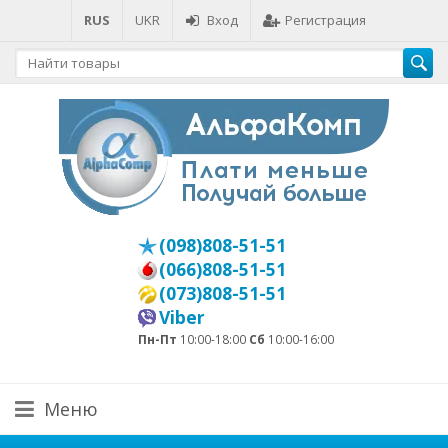
RUS
UKR
Вход
Регистрация
(098)808-51-51
(066)808-51-51
(073)808-51-51
Viber
Пн-Пт
10:00-18:00
Сб
10:00-16:00
Меню