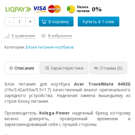
-
+
В корзину
К сравнению
В избранное
Категории:
Блоки питания ноутбуков
Описание
Характеристики
Отзывы
(0)
Блок питания для ноутбука
Acer TravelMate 6492G
(19v/3.42a/65w/5.5×1.7) качественный аналог оригинального
зарядного устройства. Надежная замена вышедшему из
строя блоку питания.
Производитель
Kolega-Power
надежный бренд которому
можно доверять, проверенный временем и
зарекомендовавший себя с лучшей стороны.