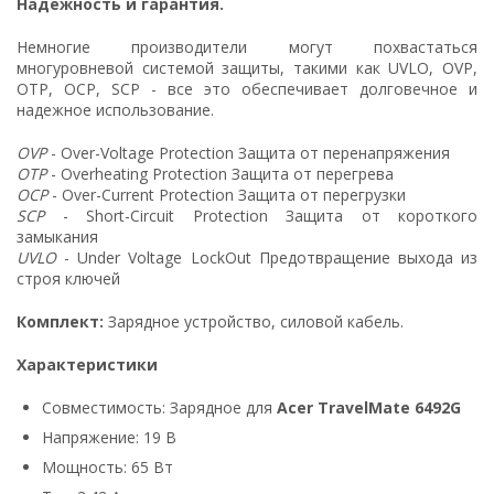
Надежность и гарантия.
Немногие производители могут похвастаться
многуровневой системой защиты, такими как UVLO, OVP,
OTP, OCP, SCP - все это обеспечивает долговечное и
надежное использование.
OVP
- Over-Voltage Protection Защита от перенапряжения
OTP
- Overheating Protection Защита от перегрева
OCP
- Over-Current Protection Защита от перегрузки
SCP
- Short-Circuit Protection Защита от короткого
замыкания
UVLO
- Under Voltage LockOut Предотвращение выхода из
строя ключей
Комплект:
Зарядное устройство, силовой кабель.
Характеристики
Совместимость: Зарядное для
Acer TravelMate 6492G
Напряжение: 19 В
Мощность: 65 Вт