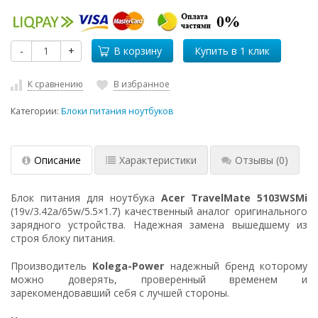
-
+
В корзину
К сравнению
В избранное
Категории:
Блоки питания ноутбуков
Описание
Характеристики
Отзывы
(0)
Блок питания для ноутбука
Acer TravelMate 5103WSMi
(19v/3.42a/65w/5.5×1.7) качественный аналог оригинального
зарядного устройства. Надежная замена вышедшему из
строя блоку питания.
Производитель
Kolega-Power
надежный бренд которому
можно доверять, проверенный временем и
зарекомендовавший себя с лучшей стороны.