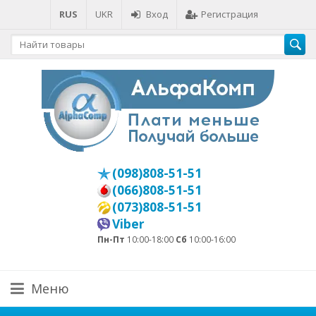
RUS
UKR
Вход
Регистрация
(098)808-51-51
(066)808-51-51
(073)808-51-51
Viber
Пн-Пт
10:00-18:00
Сб
10:00-16:00
Меню