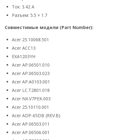
Ток: 3.42 А
Разъем: 5.5 × 1.7
Совместимые модели (Part Number):
Acer 25.10068.501
Acer ACC13
EXA1203YH
Acer AP.06501.010
Acer AP.06503.023
Acer AP.A0103.001
Acer LC.T2801.018
Acer NX.V7PEK.003
Acer 25.10110.001
Acer ADP-65DB (REV.B)
Acer AP.06503.011
Acer AP.06506.001