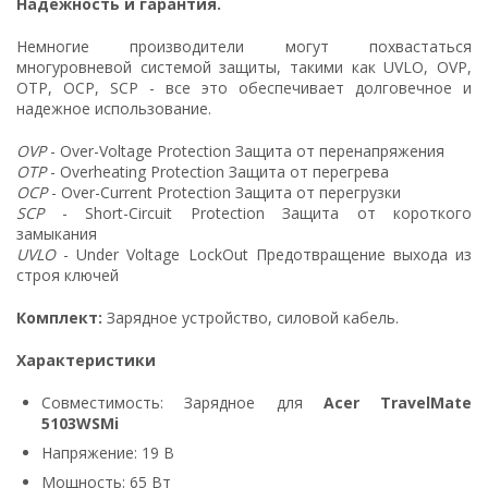
Надежность и гарантия.
Немногие производители могут похвастаться
многуровневой системой защиты, такими как UVLO, OVP,
OTP, OCP, SCP - все это обеспечивает долговечное и
надежное использование.
OVP
- Over-Voltage Protection Защита от перенапряжения
OTP
- Overheating Protection Защита от перегрева
OCP
- Over-Current Protection Защита от перегрузки
SCP
- Short-Circuit Protection Защита от короткого
замыкания
UVLO
- Under Voltage LockOut Предотвращение выхода из
строя ключей
Комплект:
Зарядное устройство, силовой кабель.
Характеристики
Совместимость: Зарядное для
Acer TravelMate
5103WSMi
Напряжение: 19 В
Мощность: 65 Вт