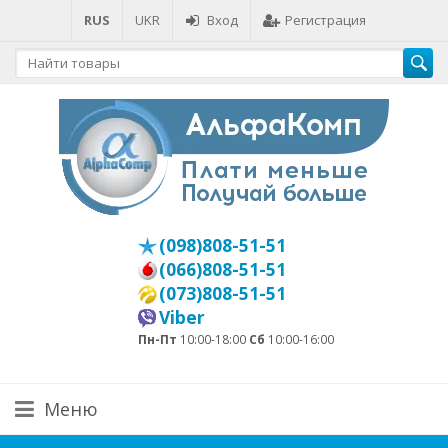
RUS
UKR
Вход
Регистрация
(098)808-51-51
(066)808-51-51
(073)808-51-51
Viber
Пн-Пт
10:00-18:00
Сб
10:00-16:00
Меню