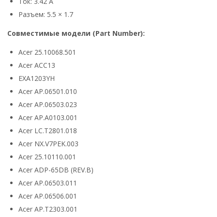
Ток: 3.42 А
Разъем: 5.5 × 1.7
Совместимые модели (Part Number):
Acer 25.10068.501
Acer ACC13
EXA1203YH
Acer AP.06501.010
Acer AP.06503.023
Acer AP.A0103.001
Acer LC.T2801.018
Acer NX.V7PEK.003
Acer 25.10110.001
Acer ADP-65DB (REV.B)
Acer AP.06503.011
Acer AP.06506.001
Acer AP.T2303.001