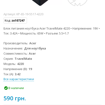
Артикул:
KP-65-19-5517-4220
Код:
zx107247
Блок питания ноутбука Acer TravelMate 4220 • Напряжение: 19V •
Ток: 3.42A • Мощность: 65W • Разъем: 5.5×1.7
Производитель
Acer
Назначение
Для ноутбука
Совместимость
Acer
Серия
TravelMate
Модель
4220
Напряжение (В)
19
Ток (А)
3.42
Все характеристики
В наличии
590 грн.