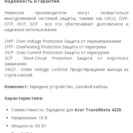
Надежность и гарантия.
Немногие производители могут похвастаться
многуровневой системой защиты, такими как UVLO, OVP,
OTP, OCP, SCP - все это обеспечивает долговечное и
надежное использование.
OVP
- Over-Voltage Protection Защита от перенапряжения
OTP
- Overheating Protection Защита от перегрева
OCP
- Over-Current Protection Защита от перегрузки
SCP
- Short-Circuit Protection Защита от короткого
замыкания
UVLO
- Under Voltage LockOut Предотвращение выхода из
строя ключей
Комплект:
Зарядное устройство, силовой кабель.
Характеристики
Совместимость: Зарядное для
Acer TravelMate 4220
Напряжение: 19 В
Мощность: 65 Вт