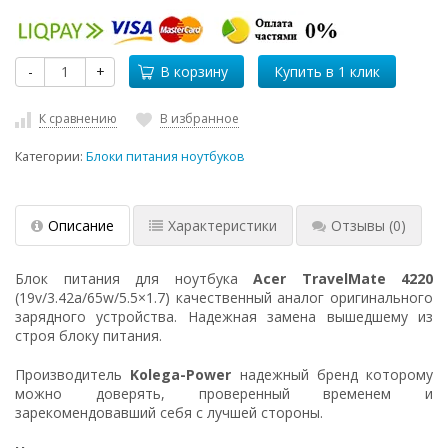
-
+
В корзину
К сравнению
В избранное
Категории:
Блоки питания ноутбуков
Описание
Характеристики
Отзывы
(0)
Блок питания для ноутбука
Acer TravelMate 4220
(19v/3.42a/65w/5.5×1.7) качественный аналог оригинального
зарядного устройства. Надежная замена вышедшему из
строя блоку питания.
Производитель
Kolega-Power
надежный бренд которому
можно доверять, проверенный временем и
зарекомендовавший себя с лучшей стороны.