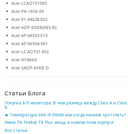
Acer LCADT01005
Acer PA-1650-69
Acer 91.44G28.002
Acer ADP-65DB(REV.B)
Acer AP.06503.013
Acer AP.0650A.001
Acer LC.ADT01.002
Acer N18664
Acer SADP-65KB D
Статьи Блога
Покупка Б/У монитора: В чем разница между Class A и Class
B
🔥 Температура Intel i9-9900k или когда начнем троттлить?
Мини ПК Firebat T8 Plus: мощь в компактном корпусе
Все статьи