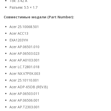
Ток: 3.42 А
Разъем: 5.5 × 1.7
Совместимые модели (Part Number):
Acer 25.10068.501
Acer ACC13
EXA1203YH
Acer AP.06501.010
Acer AP.06503.023
Acer AP.A0103.001
Acer LC.T2801.018
Acer NX.V7PEK.003
Acer 25.10110.001
Acer ADP-65DB (REV.B)
Acer AP.06503.011
Acer AP.06506.001
Acer AP.T2303.001