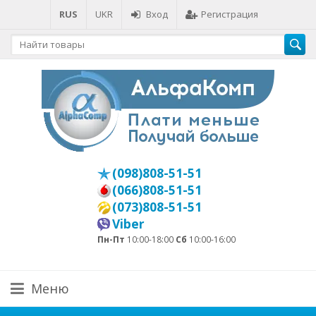
RUS
UKR
Вход
Регистрация
(098)808-51-51
(066)808-51-51
(073)808-51-51
Viber
Пн-Пт
10:00-18:00
Сб
10:00-16:00
Меню