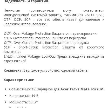
Надежность и гарантия.
Немногие производители могут похвастаться
многуровневой системой защиты, такими как UVLO, OVP,
OTP, OCP, SCP - все это обеспечивает долговечное и
надежное использование.
OVP
- Over-Voltage Protection Защита от перенапряжения
OTP
- Overheating Protection Защита от перегрева
OCP
- Over-Current Protection Защита от перегрузки
SCP
- Short-Circuit Protection Защита от короткого
замыкания
UVLO
- Under Voltage LockOut Предотвращение выхода из
строя ключей
Комплект:
Зарядное устройство, силовой кабель.
Характеристики
Совместимость: Зарядное для
Acer TravelMate 4072LMi
Напряжение: 19 В
Мощность: 65 Вт