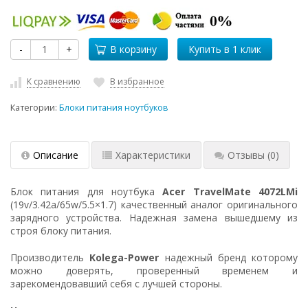
-
+
В корзину
К сравнению
В избранное
Категории:
Блоки питания ноутбуков
Описание
Характеристики
Отзывы
(0)
Блок питания для ноутбука
Acer TravelMate 4072LMi
(19v/3.42a/65w/5.5×1.7) качественный аналог оригинального
зарядного устройства. Надежная замена вышедшему из
строя блоку питания.
Производитель
Kolega-Power
надежный бренд которому
можно доверять, проверенный временем и
зарекомендовавший себя с лучшей стороны.