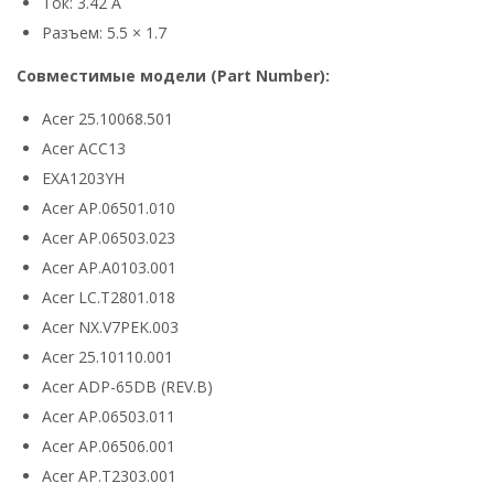
Ток: 3.42 А
Разъем: 5.5 × 1.7
Совместимые модели (Part Number):
Acer 25.10068.501
Acer ACC13
EXA1203YH
Acer AP.06501.010
Acer AP.06503.023
Acer AP.A0103.001
Acer LC.T2801.018
Acer NX.V7PEK.003
Acer 25.10110.001
Acer ADP-65DB (REV.B)
Acer AP.06503.011
Acer AP.06506.001
Acer AP.T2303.001