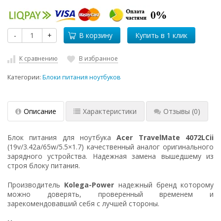
-
+
В корзину
К сравнению
В избранное
Категории:
Блоки питания ноутбуков
Описание
Характеристики
Отзывы
(0)
Блок питания для ноутбука
Acer TravelMate 4072LCii
(19v/3.42a/65w/5.5×1.7) качественный аналог оригинального
зарядного устройства. Надежная замена вышедшему из
строя блоку питания.
Производитель
Kolega-Power
надежный бренд которому
можно доверять, проверенный временем и
зарекомендовавший себя с лучшей стороны.