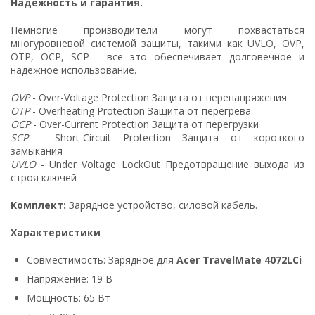
Надежность и гарантия.
Немногие производители могут похвастаться
многуровневой системой защиты, такими как UVLO, OVP,
OTP, OCP, SCP - все это обеспечивает долговечное и
надежное использование.
OVP
- Over-Voltage Protection Защита от перенапряжения
OTP
- Overheating Protection Защита от перегрева
OCP
- Over-Current Protection Защита от перегрузки
SCP
- Short-Circuit Protection Защита от короткого
замыкания
UVLO
- Under Voltage LockOut Предотвращение выхода из
строя ключей
Комплект:
Зарядное устройство, силовой кабель.
Характеристики
Совместимость: Зарядное для
Acer TravelMate 4072LCi
Напряжение: 19 В
Мощность: 65 Вт