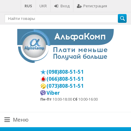
RUS
UKR
Вход
Регистрация
(098)808-51-51
(066)808-51-51
(073)808-51-51
Viber
Пн-Пт
10:00-18:00
Сб
10:00-16:00
Меню