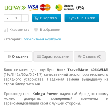
-
+
В корзину
К сравнению
В избранное
Категории:
Блоки питания ноутбуков
Описание
Характеристики
Отзывы
(0)
Блок питания для ноутбука
Acer TravelMate 4064WLMi
(19v/3.42a/65w/5.5×1.7) качественный аналог оригинального
зарядного устройства. Надежная замена вышедшему из
строя блоку питания.
Производитель
Kolega-Power
надежный бренд которому
можно доверять, проверенный временем и
зарекомендовавший себя с лучшей стороны.