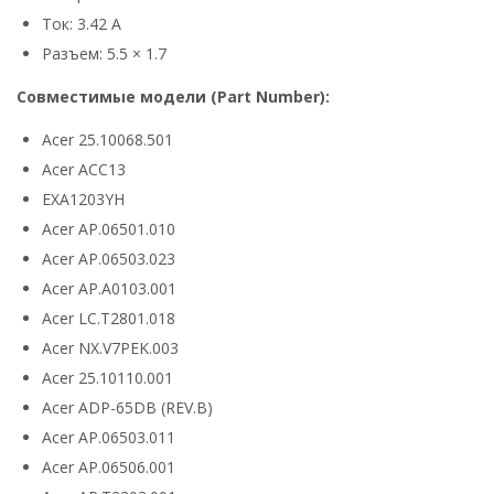
Ток: 3.42 А
Разъем: 5.5 × 1.7
Совместимые модели (Part Number):
Acer 25.10068.501
Acer ACC13
EXA1203YH
Acer AP.06501.010
Acer AP.06503.023
Acer AP.A0103.001
Acer LC.T2801.018
Acer NX.V7PEK.003
Acer 25.10110.001
Acer ADP-65DB (REV.B)
Acer AP.06503.011
Acer AP.06506.001