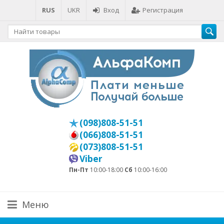
RUS
UKR
Вход
Регистрация
(098)808-51-51
(066)808-51-51
(073)808-51-51
Viber
Пн-Пт
10:00-18:00
Сб
10:00-16:00
Меню