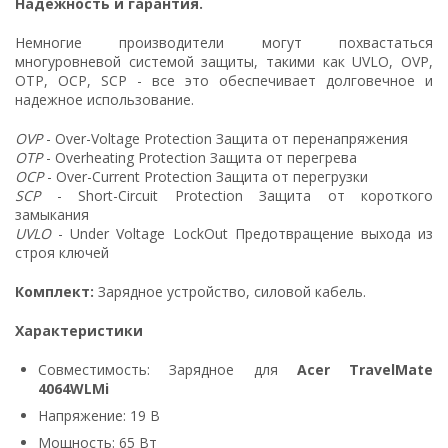
Надежность и гарантия.
Немногие производители могут похвастаться
многуровневой системой защиты, такими как UVLO, OVP,
OTP, OCP, SCP - все это обеспечивает долговечное и
надежное использование.
OVP
- Over-Voltage Protection Защита от перенапряжения
OTP
- Overheating Protection Защита от перегрева
OCP
- Over-Current Protection Защита от перегрузки
SCP
- Short-Circuit Protection Защита от короткого
замыкания
UVLO
- Under Voltage LockOut Предотвращение выхода из
строя ключей
Комплект:
Зарядное устройство, силовой кабель.
Характеристики
Совместимость: Зарядное для
Acer TravelMate
4064WLMi
Напряжение: 19 В
Мощность: 65 Вт