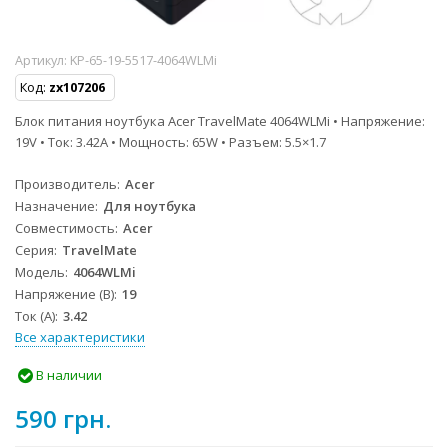
Артикул:
KP-65-19-5517-4064WLMi
Код:
zx107206
Блок питания ноутбука Acer TravelMate 4064WLMi • Напряжение:
19V • Ток: 3.42A • Мощность: 65W • Разъем: 5.5×1.7
Производитель
Acer
Назначение
Для ноутбука
Совместимость
Acer
Серия
TravelMate
Модель
4064WLMi
Напряжение (В)
19
Ток (А)
3.42
Все характеристики
В наличии
590 грн.