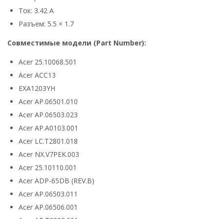
Ток: 3.42 А
Разъем: 5.5 × 1.7
Совместимые модели (Part Number):
Acer 25.10068.501
Acer ACC13
EXA1203YH
Acer AP.06501.010
Acer AP.06503.023
Acer AP.A0103.001
Acer LC.T2801.018
Acer NX.V7PEK.003
Acer 25.10110.001
Acer ADP-65DB (REV.B)
Acer AP.06503.011
Acer AP.06506.001