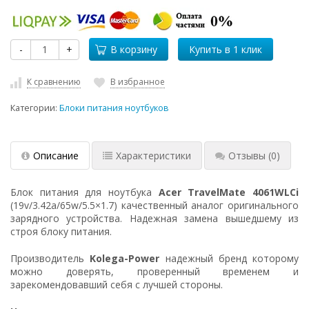
-
+
В корзину
К сравнению
В избранное
Категории:
Блоки питания ноутбуков
Описание
Характеристики
Отзывы
(0)
Блок питания для ноутбука
Acer TravelMate 4061WLCi
(19v/3.42a/65w/5.5×1.7) качественный аналог оригинального
зарядного устройства. Надежная замена вышедшему из
строя блоку питания.
Производитель
Kolega-Power
надежный бренд которому
можно доверять, проверенный временем и
зарекомендовавший себя с лучшей стороны.