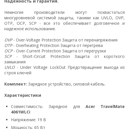
Надежность и гарантия.
Немногие производители могут похвастаться
многуровневой системой защиты, такими как UVLO, OVP,
OTP, OCP, SCP - все это обеспечивает долговечное и
надежное использование.
OVP
- Over-Voltage Protection Защита от перенапряжения
OTP
- Overheating Protection Защита от перегрева
OCP
- Over-Current Protection Защита от перегрузки
SCP
- Short-Circuit Protection Защита от короткого
замыкания
UVLO
- Under Voltage LockOut Предотвращение выхода из
строя ключей
Комплект:
Зарядное устройство, силовой кабель.
Характеристики
Совместимость: Зарядное для
Acer TravelMate
4061WLCi
Напряжение: 19 В
Мощность: 65 Вт