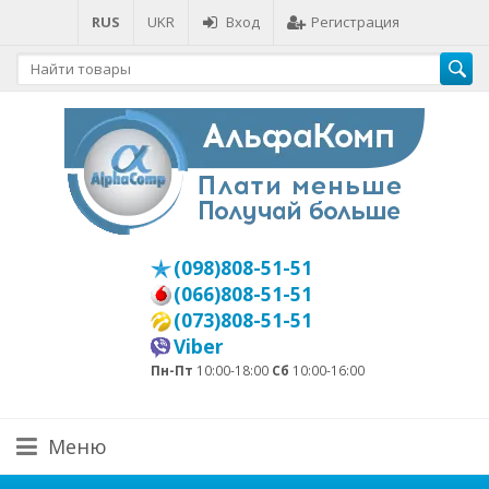
RUS
UKR
Вход
Регистрация
(098)808-51-51
(066)808-51-51
(073)808-51-51
Viber
Пн-Пт
10:00-18:00
Сб
10:00-16:00
Меню