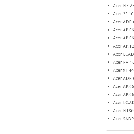
Acer NX.V
Acer 25.10
Acer ADP-
Acer AP.0
Acer AP.0
Acer AP.T
Acer LCA
Acer PA-1
Acer 91.4
Acer ADP-
Acer AP.0
Acer AP.0
Acer LC.A
Acer N186
Acer SADP