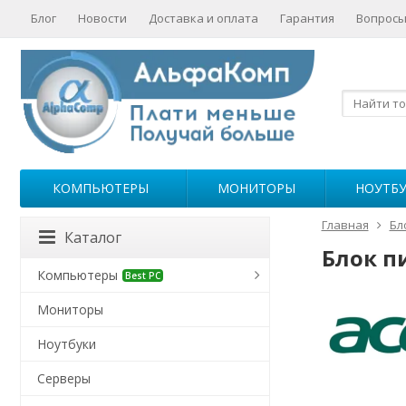
Блог
Новости
Доставка и оплата
Гарантия
Вопросы
КОМПЬЮТЕРЫ
МОНИТОРЫ
НОУТБ
Главная
Бл
Каталог
Блок п
Компьютеры
Best PC
Мониторы
Ноутбуки
Серверы