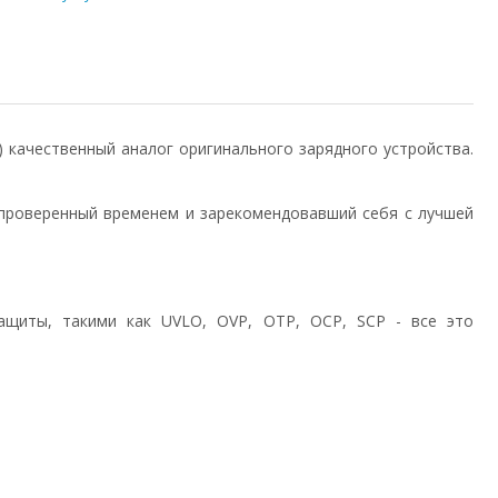
7) качественный аналог оригинального зарядного устройства.
проверенный временем и зарекомендовавший себя с лучшей
ащиты, такими как UVLO, OVP, OTP, OCP, SCP - все это