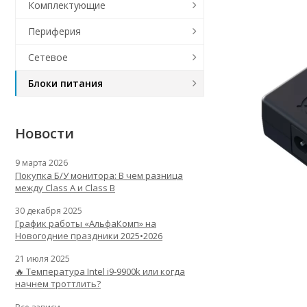
Комплектующие
Периферия
Сетевое
Блоки питания
Новости
9 марта 2026
Покупка Б/У монитора: В чем разница
между Class A и Class B
30 декабря 2025
График работы «АльфаКомп» на
Новогодние праздники 2025•2026
21 июля 2025
🔥 Температура Intel i9-9900k или когда
начнем троттлить?