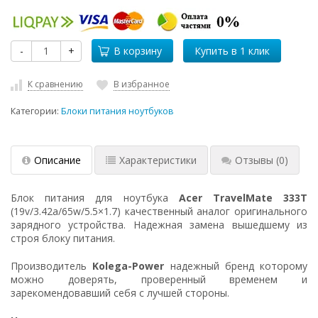
-
+
В корзину
К сравнению
В избранное
Категории:
Блоки питания ноутбуков
Описание
Характеристики
Отзывы
(0)
Блок питания для ноутбука
Acer TravelMate 333T
(19v/3.42a/65w/5.5×1.7) качественный аналог оригинального
зарядного устройства. Надежная замена вышедшему из
строя блоку питания.
Производитель
Kolega-Power
надежный бренд которому
можно доверять, проверенный временем и
зарекомендовавший себя с лучшей стороны.