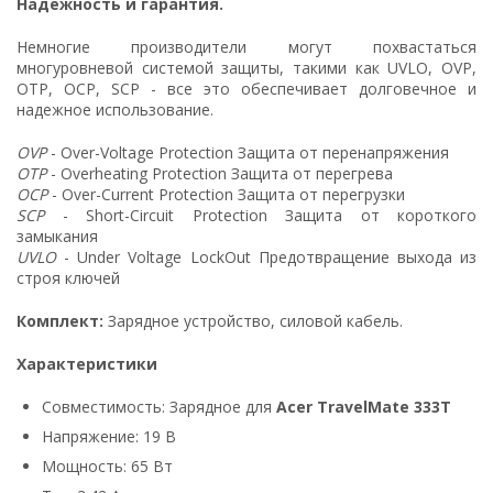
Надежность и гарантия.
Немногие производители могут похвастаться
многуровневой системой защиты, такими как UVLO, OVP,
OTP, OCP, SCP - все это обеспечивает долговечное и
надежное использование.
OVP
- Over-Voltage Protection Защита от перенапряжения
OTP
- Overheating Protection Защита от перегрева
OCP
- Over-Current Protection Защита от перегрузки
SCP
- Short-Circuit Protection Защита от короткого
замыкания
UVLO
- Under Voltage LockOut Предотвращение выхода из
строя ключей
Комплект:
Зарядное устройство, силовой кабель.
Характеристики
Совместимость: Зарядное для
Acer TravelMate 333T
Напряжение: 19 В
Мощность: 65 Вт