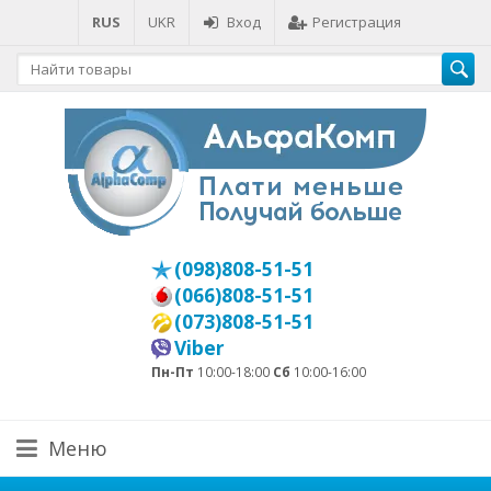
RUS
UKR
Вход
Регистрация
(098)808-51-51
(066)808-51-51
(073)808-51-51
Viber
Пн-Пт
10:00-18:00
Сб
10:00-16:00
Меню