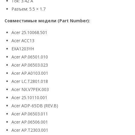
Ток: 3.42 А
Разъем: 5.5 × 1.7
Совместимые модели (Part Number):
Acer 25.10068.501
Acer ACC13
EXA1203YH
Acer AP.06501.010
Acer AP.06503.023
Acer AP.A0103.001
Acer LC.T2801.018
Acer NX.V7PEK.003
Acer 25.10110.001
Acer ADP-65DB (REV.B)
Acer AP.06503.011
Acer AP.06506.001
Acer AP.T2303.001