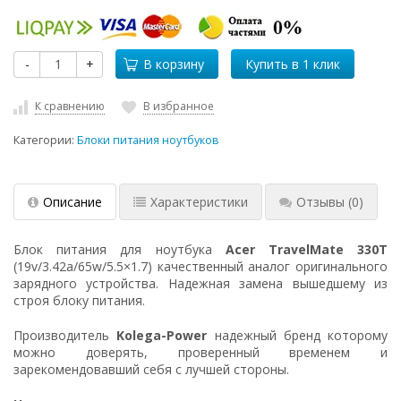
-
+
В корзину
К сравнению
В избранное
Категории:
Блоки питания ноутбуков
Описание
Характеристики
Отзывы
(0)
Блок питания для ноутбука
Acer TravelMate 330T
(19v/3.42a/65w/5.5×1.7) качественный аналог оригинального
зарядного устройства. Надежная замена вышедшему из
строя блоку питания.
Производитель
Kolega-Power
надежный бренд которому
можно доверять, проверенный временем и
зарекомендовавший себя с лучшей стороны.