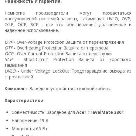
Надежность и гарантия.
Немногие производители могут похвастаться
многуровневой системой защиты, такими как UVLO, OVP,
OTP, OCP, SCP - все это обеспечивает долговечное и
надежное использование.
OVP
- Over-Voltage Protection Защита от перенапряжения
OTP
- Overheating Protection Защита от перегрева
OCP
- Over-Current Protection Защита от перегрузки
SCP
- Short-Circuit Protection Защита от короткого
замыкания
UVLO
- Under Voltage LockOut Предотвращение выхода из
строя ключей
Комплект:
Зарядное устройство, силовой кабель.
Характеристики
Совместимость: Зарядное для
Acer TravelMate 330T
Напряжение: 19 В
Мощность: 65 Вт