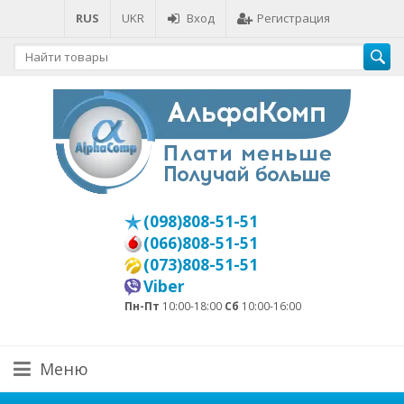
RUS
UKR
Вход
Регистрация
(098)808-51-51
(066)808-51-51
(073)808-51-51
Viber
Пн-Пт
10:00-18:00
Сб
10:00-16:00
Меню