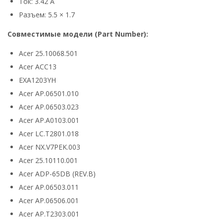
Ток: 3.42 А
Разъем: 5.5 × 1.7
Совместимые модели (Part Number):
Acer 25.10068.501
Acer ACC13
EXA1203YH
Acer AP.06501.010
Acer AP.06503.023
Acer AP.A0103.001
Acer LC.T2801.018
Acer NX.V7PEK.003
Acer 25.10110.001
Acer ADP-65DB (REV.B)
Acer AP.06503.011
Acer AP.06506.001
Acer AP.T2303.001