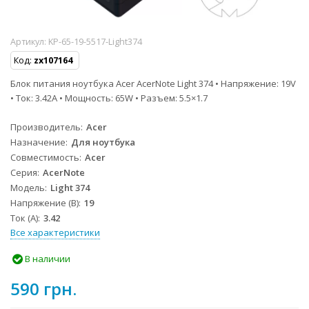
Артикул:
KP-65-19-5517-Light374
Код:
zx107164
Блок питания ноутбука Acer AcerNote Light 374 • Напряжение: 19V
• Ток: 3.42A • Мощность: 65W • Разъем: 5.5×1.7
Производитель
Acer
Назначение
Для ноутбука
Совместимость
Acer
Серия
AcerNote
Модель
Light 374
Напряжение (В)
19
Ток (А)
3.42
Все характеристики
В наличии
590 грн.