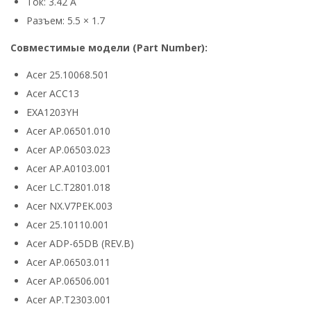
Ток: 3.42 А
Разъем: 5.5 × 1.7
Совместимые модели (Part Number):
Acer 25.10068.501
Acer ACC13
EXA1203YH
Acer AP.06501.010
Acer AP.06503.023
Acer AP.A0103.001
Acer LC.T2801.018
Acer NX.V7PEK.003
Acer 25.10110.001
Acer ADP-65DB (REV.B)
Acer AP.06503.011
Acer AP.06506.001
Acer AP.T2303.001