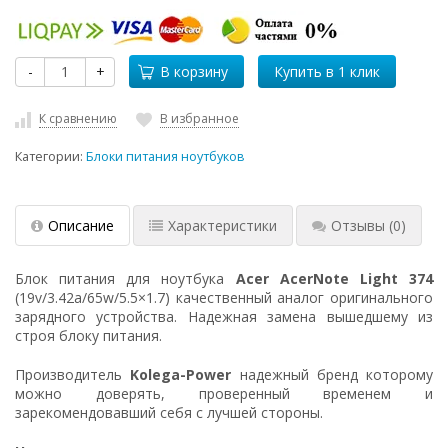
-
+
В корзину
К сравнению
В избранное
Категории:
Блоки питания ноутбуков
Описание
Характеристики
Отзывы
(0)
Блок питания для ноутбука
Acer AcerNote Light 374
(19v/3.42a/65w/5.5×1.7) качественный аналог оригинального
зарядного устройства. Надежная замена вышедшему из
строя блоку питания.
Производитель
Kolega-Power
надежный бренд которому
можно доверять, проверенный временем и
зарекомендовавший себя с лучшей стороны.