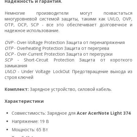
Надежность и гарантия.
Немногие производители могут похвастаться
многуровневой системой защиты, такими как UVLO, OVP,
OTP, OCP, SCP - все это обеспечивает долговечное и
надежное использование.
OVP
- Over-Voltage Protection Защита от перенапряжения
OTP
- Overheating Protection Защита от перегрева
OCP
- Over-Current Protection Защита от перегрузки
SCP
- Short-Circuit Protection Защита от короткого
замыкания
UVLO
- Under Voltage LockOut Предотвращение выхода из
строя ключей
Комплект:
Зарядное устройство, силовой кабель.
Характеристики
Совместимость: Зарядное для
Acer AcerNote Light 374
Напряжение: 19 В
Мощность: 65 Вт