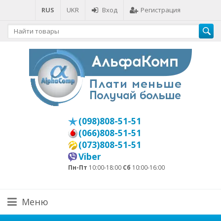
RUS
UKR
Вход
Регистрация
(098)808-51-51
(066)808-51-51
(073)808-51-51
Viber
Пн-Пт
10:00-18:00
Сб
10:00-16:00
Меню