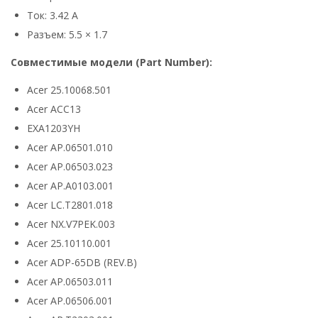
Ток: 3.42 А
Разъем: 5.5 × 1.7
Совместимые модели (Part Number):
Acer 25.10068.501
Acer ACC13
EXA1203YH
Acer AP.06501.010
Acer AP.06503.023
Acer AP.A0103.001
Acer LC.T2801.018
Acer NX.V7PEK.003
Acer 25.10110.001
Acer ADP-65DB (REV.B)
Acer AP.06503.011
Acer AP.06506.001