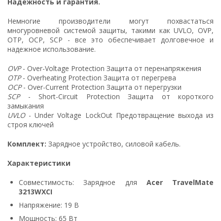
Надежность и гарантия.
Немногие производители могут похвастаться
многуровневой системой защиты, такими как UVLO, OVP,
OTP, OCP, SCP - все это обеспечивает долговечное и
надежное использование.
OVP
- Over-Voltage Protection Защита от перенапряжения
OTP
- Overheating Protection Защита от перегрева
OCP
- Over-Current Protection Защита от перегрузки
SCP
- Short-Circuit Protection Защита от короткого
замыкания
UVLO
- Under Voltage LockOut Предотвращение выхода из
строя ключей
Комплект:
Зарядное устройство, силовой кабель.
Характеристики
Совместимость: Зарядное для
Acer TravelMate
3213WXCI
Напряжение: 19 В
Мощность: 65 Вт