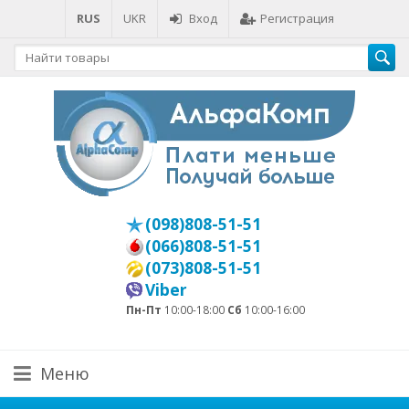
RUS
UKR
Вход
Регистрация
(098)808-51-51
(066)808-51-51
(073)808-51-51
Viber
Пн-Пт
10:00-18:00
Сб
10:00-16:00
Меню