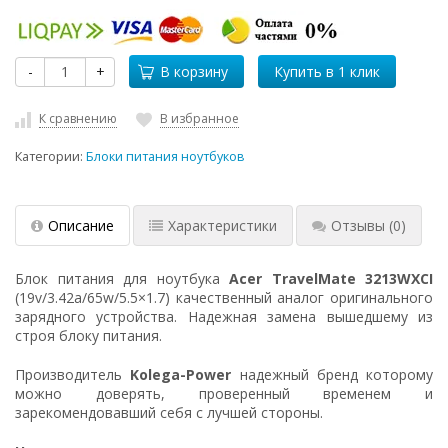
-
+
В корзину
К сравнению
В избранное
Категории:
Блоки питания ноутбуков
Описание
Характеристики
Отзывы
(0)
Блок питания для ноутбука
Acer TravelMate 3213WXCI
(19v/3.42a/65w/5.5×1.7) качественный аналог оригинального
зарядного устройства. Надежная замена вышедшему из
строя блоку питания.
Производитель
Kolega-Power
надежный бренд которому
можно доверять, проверенный временем и
зарекомендовавший себя с лучшей стороны.