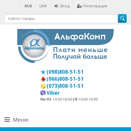
RUS
UKR
Вход
Регистрация
(098)808-51-51
(066)808-51-51
(073)808-51-51
Viber
Пн-Пт
10:00-18:00
Сб
10:00-16:00
Меню