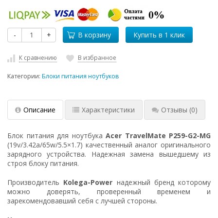
-
+
В корзину
К сравнению
В избранное
Категории:
Блоки питания ноутбуков
Описание
Характеристики
Отзывы
(0)
Блок питания для ноутбука
Acer TravelMate P259-G2-MG
(19v/3.42a/65w/5.5×1.7) качественный аналог оригинального
зарядного устройства. Надежная замена вышедшему из
строя блоку питания.
Производитель
Kolega-Power
надежный бренд которому
можно доверять, проверенный временем и
зарекомендовавший себя с лучшей стороны.