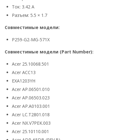
Ток: 3.42 А
Разъем: 5.5 × 1.7
Совместимые модели:
P259-G2-MG-571X
Совместимые модели (Part Number):
Acer 25.10068.501
Acer ACC13
EXA1203YH
Acer AP.06501.010
Acer AP.06503.023
Acer AP.A0103.001
Acer LC.T2801.018
Acer NX.V7PEK.003
Acer 25.10110.001
Acer ADP-65DB (REV.B)