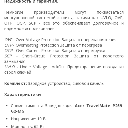
Надежность и гарантия.
Немногие производители могут похвастаться
многуровневой системой защиты, такими как UVLO, OVP,
OTP, OCP, SCP - все это обеспечивает долговечное и
надежное использование.
OVP
- Over-Voltage Protection Защита от перенапряжения
OTP
- Overheating Protection Защита от перегрева
OCP
- Over-Current Protection Защита от перегрузки
SCP
- Short-Circuit Protection Защита от короткого
замыкания
UVLO
- Under Voltage LockOut Предотвращение выхода из
строя ключей
Комплект:
Зарядное устройство, силовой кабель.
Характеристики
Совместимость: Зарядное для
Acer TravelMate P259-
G2-MG
Напряжение: 19 В
Мощность: 65 Вт