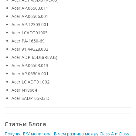
Acer AP.06503.011
Acer AP.06506.001
Acer AP.T2303.001
Acer LCADT01005
Acer PA-1650-69
Acer 91.44G28.002
Acer ADP-65DB(REV.B)
Acer AP.06503.013
Acer AP.0650A.001
Acer LC.ADT01.002
Acer N18664
Acer SADP-65KB D
Статьи Блога
Покупка Б/У монитора: В чем разница между Class A и Class