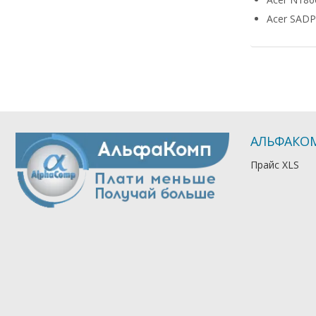
Acer SADP
АЛЬФАКО
Прайс XLS