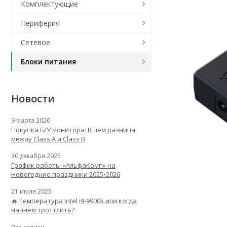
Комплектующие
Периферия
Сетевое
Блоки питания
Новости
9 марта 2026
Покупка Б/У монитора: В чем разница
между Class A и Class B
30 декабря 2025
График работы «АльфаКомп» на
Новогодние праздники 2025•2026
21 июля 2025
🔥 Температура Intel i9-9900k или когда
начнем троттлить?