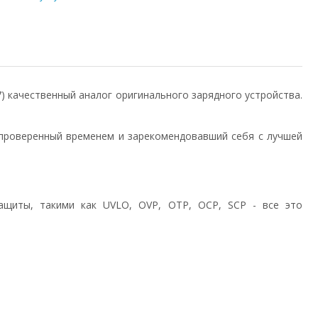
.7) качественный аналог оригинального зарядного устройства.
проверенный временем и зарекомендовавший себя с лучшей
ащиты, такими как UVLO, OVP, OTP, OCP, SCP - все это