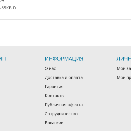
-65KB D
МП
ИНФОРМАЦИЯ
ЛИЧН
О нас
Мои за
Доставка и оплата
Мой п
Гарантия
Контакты
Публичная оферта
Сотрудничество
Вакансии