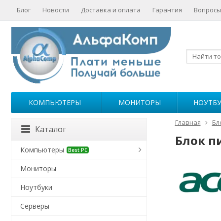
Блог
Новости
Доставка и оплата
Гарантия
Вопросы
КОМПЬЮТЕРЫ
МОНИТОРЫ
НОУТБ
Главная
Бл
Каталог
Блок п
Компьютеры
Best PC
Мониторы
Ноутбуки
Серверы