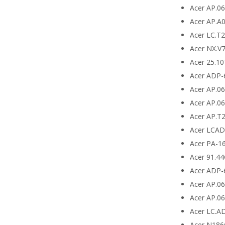
Acer AP.0
Acer AP.A
Acer LC.T
Acer NX.V
Acer 25.10
Acer ADP-
Acer AP.0
Acer AP.0
Acer AP.T
Acer LCA
Acer PA-1
Acer 91.4
Acer ADP-
Acer AP.0
Acer AP.0
Acer LC.A
Acer N186