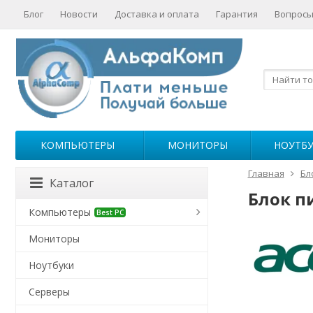
Блог
Новости
Доставка и оплата
Гарантия
Вопросы
КОМПЬЮТЕРЫ
МОНИТОРЫ
НОУТБ
Главная
Бл
Каталог
Блок п
Компьютеры
Best PC
Мониторы
Ноутбуки
Серверы