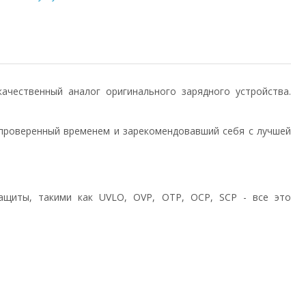
 качественный аналог оригинального зарядного устройства.
проверенный временем и зарекомендовавший себя с лучшей
ащиты, такими как UVLO, OVP, OTP, OCP, SCP - все это