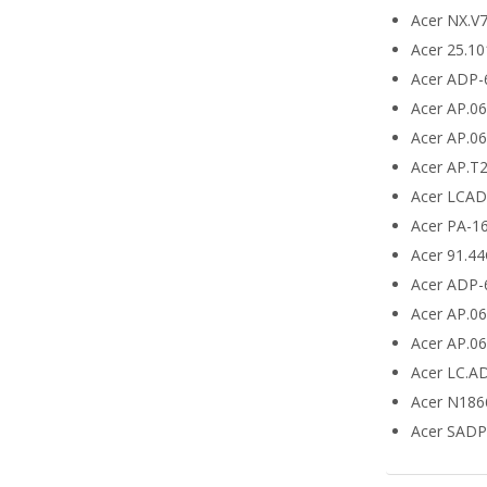
Acer NX.V
Acer 25.10
Acer ADP-
Acer AP.0
Acer AP.0
Acer AP.T
Acer LCA
Acer PA-1
Acer 91.4
Acer ADP-
Acer AP.0
Acer AP.0
Acer LC.A
Acer N186
Acer SADP