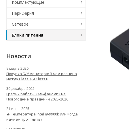
Комплектующие
Периферия
Сетевое
Блоки питания
Новости
9 марта 2026
Покупка Б/У монитора: В чем разница
между Class A и Class B
30 декабря 2025
График работы «АльфаКомп» на
Новогодние праздники 2025•2026
21 июля 2025
🔥 Температура Intel i9-9900k или когда
начнем троттлить?