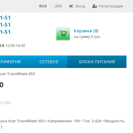
RUS
UKR
Вход
Регистрация
1-51
1-51
Корзина (
0
)
1-51
на сумму
0 грн.
Сб
10:00-16:00
ЕРИФЕРИЯ
СЕТЕВОЕ
БЛОКИ ПИТАНИЯ
cer TravelMate 650
0
17-650
ка Acer TravelMate 650 • Напряжение: 19V • Ток: 3.42A • Мощность:
.7