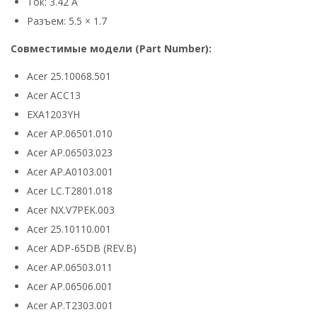
Ток: 3.42 А
Разъем: 5.5 × 1.7
Совместимые модели (Part Number):
Acer 25.10068.501
Acer ACC13
EXA1203YH
Acer AP.06501.010
Acer AP.06503.023
Acer AP.A0103.001
Acer LC.T2801.018
Acer NX.V7PEK.003
Acer 25.10110.001
Acer ADP-65DB (REV.B)
Acer AP.06503.011
Acer AP.06506.001
Acer AP.T2303.001