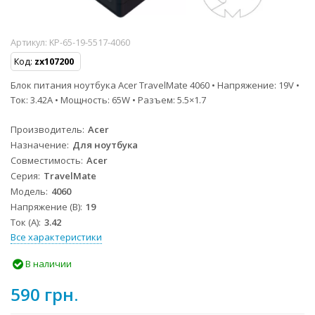
Артикул:
KP-65-19-5517-4060
Код:
zx107200
Блок питания ноутбука Acer TravelMate 4060 • Напряжение: 19V •
Ток: 3.42A • Мощность: 65W • Разъем: 5.5×1.7
Производитель
Acer
Назначение
Для ноутбука
Совместимость
Acer
Серия
TravelMate
Модель
4060
Напряжение (В)
19
Ток (А)
3.42
Все характеристики
В наличии
590 грн.