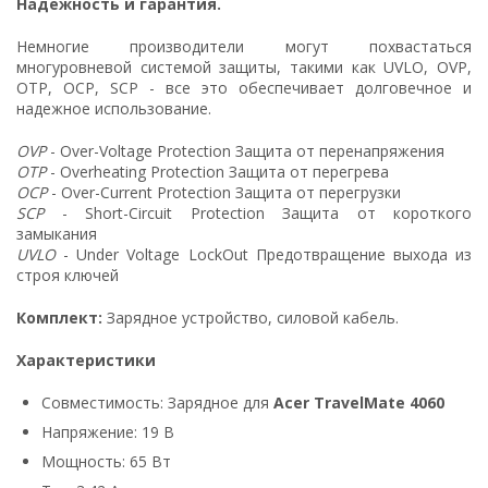
Надежность и гарантия.
Немногие производители могут похвастаться
многуровневой системой защиты, такими как UVLO, OVP,
OTP, OCP, SCP - все это обеспечивает долговечное и
надежное использование.
OVP
- Over-Voltage Protection Защита от перенапряжения
OTP
- Overheating Protection Защита от перегрева
OCP
- Over-Current Protection Защита от перегрузки
SCP
- Short-Circuit Protection Защита от короткого
замыкания
UVLO
- Under Voltage LockOut Предотвращение выхода из
строя ключей
Комплект:
Зарядное устройство, силовой кабель.
Характеристики
Совместимость: Зарядное для
Acer TravelMate 4060
Напряжение: 19 В
Мощность: 65 Вт