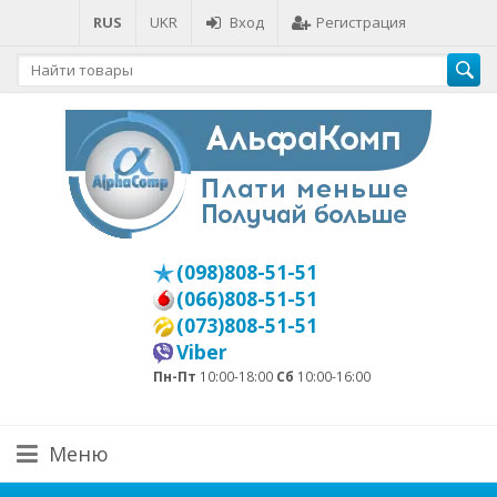
RUS
UKR
Вход
Регистрация
(098)808-51-51
(066)808-51-51
(073)808-51-51
Viber
Пн-Пт
10:00-18:00
Сб
10:00-16:00
Меню