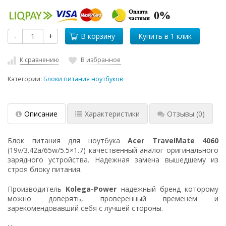
-
+
В корзину
К сравнению
В избранное
Категории:
Блоки питания ноутбуков
Описание
Характеристики
Отзывы
(0)
Блок питания для ноутбука
Acer TravelMate 4060
(19v/3.42a/65w/5.5×1.7) качественный аналог оригинального
зарядного устройства. Надежная замена вышедшему из
строя блоку питания.
Производитель
Kolega-Power
надежный бренд которому
можно доверять, проверенный временем и
зарекомендовавший себя с лучшей стороны.