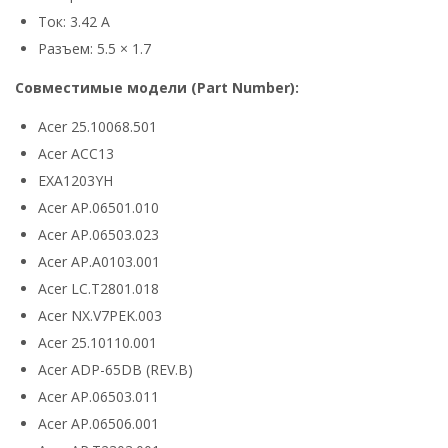
Ток: 3.42 А
Разъем: 5.5 × 1.7
Совместимые модели (Part Number):
Acer 25.10068.501
Acer ACC13
EXA1203YH
Acer AP.06501.010
Acer AP.06503.023
Acer AP.A0103.001
Acer LC.T2801.018
Acer NX.V7PEK.003
Acer 25.10110.001
Acer ADP-65DB (REV.B)
Acer AP.06503.011
Acer AP.06506.001