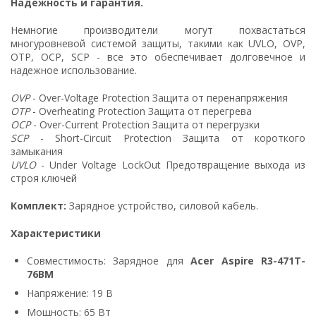
Надежность и гарантия.
Немногие производители могут похвастаться
многуровневой системой защиты, такими как UVLO, OVP,
OTP, OCP, SCP - все это обеспечивает долговечное и
надежное использование.
OVP
- Over-Voltage Protection Защита от перенапряжения
OTP
- Overheating Protection Защита от перегрева
OCP
- Over-Current Protection Защита от перегрузки
SCP
- Short-Circuit Protection Защита от короткого
замыкания
UVLO
- Under Voltage LockOut Предотвращение выхода из
строя ключей
Комплект:
Зарядное устройство, силовой кабель.
Характеристики
Совместимость: Зарядное для
Acer Aspire R3-471T-
76BM
Напряжение: 19 В
Мощность: 65 Вт