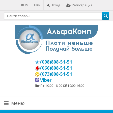
RUS
UKR
Вход
Регистрация
(098)808-51-51
(066)808-51-51
(073)808-51-51
Viber
Пн-Пт
10:00-18:00
Сб
10:00-16:00
Меню