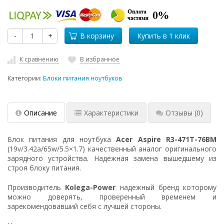
-
+
В корзину
К сравнению
В избранное
Категории:
Блоки питания ноутбуков
Описание
Характеристики
Отзывы
(0)
Блок питания для ноутбука
Acer Aspire R3-471T-76BM
(19v/3.42a/65w/5.5×1.7) качественный аналог оригинального
зарядного устройства. Надежная замена вышедшему из
строя блоку питания.
Производитель
Kolega-Power
надежный бренд которому
можно доверять, проверенный временем и
зарекомендовавший себя с лучшей стороны.