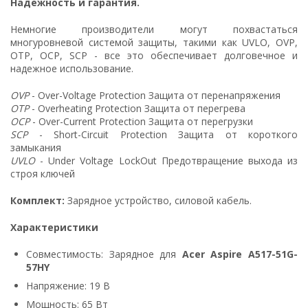
Надежность и гарантия.
Немногие производители могут похвастаться
многуровневой системой защиты, такими как UVLO, OVP,
OTP, OCP, SCP - все это обеспечивает долговечное и
надежное использование.
OVP
- Over-Voltage Protection Защита от перенапряжения
OTP
- Overheating Protection Защита от перегрева
OCP
- Over-Current Protection Защита от перегрузки
SCP
- Short-Circuit Protection Защита от короткого
замыкания
UVLO
- Under Voltage LockOut Предотвращение выхода из
строя ключей
Комплект:
Зарядное устройство, силовой кабель.
Характеристики
Совместимость: Зарядное для
Acer Aspire A517-51G-
57HY
Напряжение: 19 В
Мощность: 65 Вт