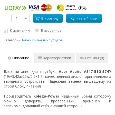
-
+
В корзину
К сравнению
В избранное
Категории:
Блоки питания ноутбуков
Описание
Характеристики
Отзывы
(0)
Блок питания для ноутбука
Acer Aspire A517-51G-57HY
(19v/3.42a/65w/5.5×1.7) качественный аналог оригинального
зарядного устройства. Надежная замена вышедшему из
строя блоку питания.
Производитель
Kolega-Power
надежный бренд которому
можно доверять, проверенный временем и
зарекомендовавший себя с лучшей стороны.