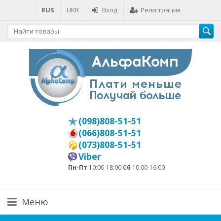
RUS
UKR
Вход
Регистрация
(098)808-51-51
(066)808-51-51
(073)808-51-51
Viber
Пн-Пт
10:00-18:00
Сб
10:00-16:00
Меню