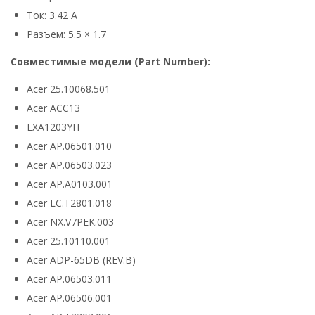
Ток: 3.42 А
Разъем: 5.5 × 1.7
Совместимые модели (Part Number):
Acer 25.10068.501
Acer ACC13
EXA1203YH
Acer AP.06501.010
Acer AP.06503.023
Acer AP.A0103.001
Acer LC.T2801.018
Acer NX.V7PEK.003
Acer 25.10110.001
Acer ADP-65DB (REV.B)
Acer AP.06503.011
Acer AP.06506.001