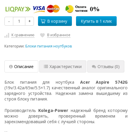
-
+
В корзину
К сравнению
В избранное
Категории:
Блоки питания ноутбуков
Описание
Характеристики
Отзывы
(0)
Блок питания для ноутбука
Acer Aspire 5742G
(19v/3.42a/65w/5.5×1.7) качественный аналог оригинального
зарядного устройства. Надежная замена вышедшему из
строя блоку питания.
Производитель
Kolega-Power
надежный бренд которому
можно доверять, проверенный временем и
зарекомендовавший себя с лучшей стороны.