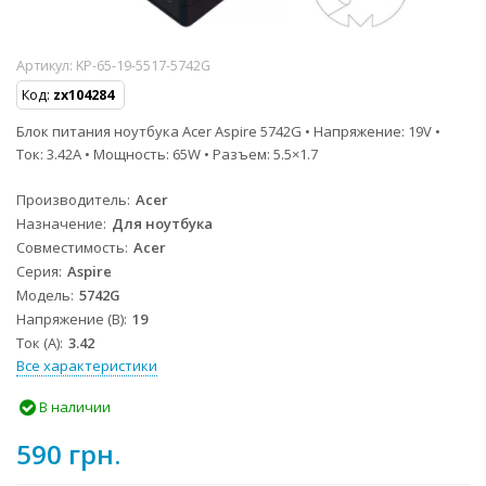
Артикул:
KP-65-19-5517-5742G
Код:
zx104284
Блок питания ноутбука Acer Aspire 5742G • Напряжение: 19V •
Ток: 3.42A • Мощность: 65W • Разъем: 5.5×1.7
Производитель
Acer
Назначение
Для ноутбука
Совместимость
Acer
Серия
Aspire
Модель
5742G
Напряжение (В)
19
Ток (А)
3.42
Все характеристики
В наличии
590 грн.