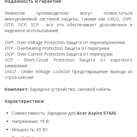
Надежность и гарантия.
Немногие производители могут похвастаться
многуровневой системой защиты, такими как UVLO, OVP,
OTP, OCP, SCP - все это обеспечивает долговечное и
надежное использование.
OVP
- Over-Voltage Protection Защита от перенапряжения
OTP
- Overheating Protection Защита от перегрева
OCP
- Over-Current Protection Защита от перегрузки
SCP
- Short-Circuit Protection Защита от короткого
замыкания
UVLO
- Under Voltage LockOut Предотвращение выхода из
строя ключей
Комплект:
Зарядное устройство, силовой кабель.
Характеристики
Совместимость: Зарядное для
Acer Aspire 5742G
Напряжение: 19 В
Мощность: 65 Вт