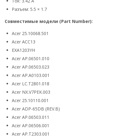
Ток: 3.42 А
Разъем: 5.5 × 1.7
Совместимые модели (Part Number):
Acer 25.10068.501
Acer ACC13
EXA1203YH
Acer AP.06501.010
Acer AP.06503.023
Acer AP.A0103.001
Acer LC.T2801.018
Acer NX.V7PEK.003
Acer 25.10110.001
Acer ADP-65DB (REV.B)
Acer AP.06503.011
Acer AP.06506.001
Acer AP.T2303.001