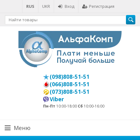
RUS
UKR
Вход
Регистрация
(098)808-51-51
(066)808-51-51
(073)808-51-51
Viber
Пн-Пт
10:00-18:00
Сб
10:00-16:00
Меню