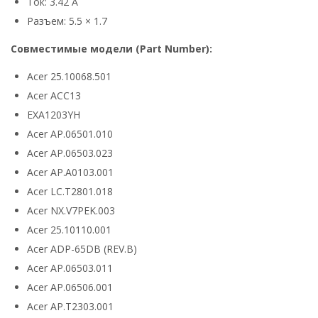
Ток: 3.42 А
Разъем: 5.5 × 1.7
Совместимые модели (Part Number):
Acer 25.10068.501
Acer ACC13
EXA1203YH
Acer AP.06501.010
Acer AP.06503.023
Acer AP.A0103.001
Acer LC.T2801.018
Acer NX.V7PEK.003
Acer 25.10110.001
Acer ADP-65DB (REV.B)
Acer AP.06503.011
Acer AP.06506.001
Acer AP.T2303.001