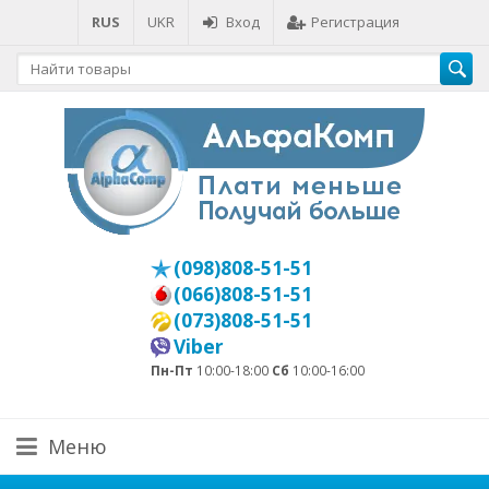
RUS
UKR
Вход
Регистрация
(098)808-51-51
(066)808-51-51
(073)808-51-51
Viber
Пн-Пт
10:00-18:00
Сб
10:00-16:00
Меню