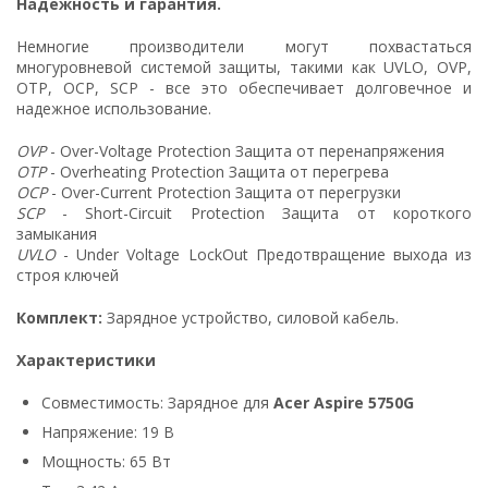
Надежность и гарантия.
Немногие производители могут похвастаться
многуровневой системой защиты, такими как UVLO, OVP,
OTP, OCP, SCP - все это обеспечивает долговечное и
надежное использование.
OVP
- Over-Voltage Protection Защита от перенапряжения
OTP
- Overheating Protection Защита от перегрева
OCP
- Over-Current Protection Защита от перегрузки
SCP
- Short-Circuit Protection Защита от короткого
замыкания
UVLO
- Under Voltage LockOut Предотвращение выхода из
строя ключей
Комплект:
Зарядное устройство, силовой кабель.
Характеристики
Совместимость: Зарядное для
Acer Aspire 5750G
Напряжение: 19 В
Мощность: 65 Вт