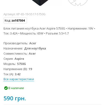
Артикул:
KP-65-19-5517-5750G
Код:
zx107504
Блок питания ноутбука Acer Aspire 5750G • Напряжение: 19V •
Ток: 3.42A • Мощность: 65W • Разъем: 5.5×1.7
Производитель
Acer
Назначение
Для ноутбука
Совместимость
Acer
Серия
Aspire
Модель
5750G
Напряжение (В)
19
Ток (А)
3.42
Все характеристики
В наличии
590 грн.