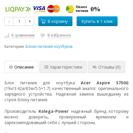
-
+
В корзину
К сравнению
В избранное
Категории:
Блоки питания ноутбуков
Описание
Характеристики
Отзывы
(0)
Блок питания для ноутбука
Acer Aspire 5750G
(19v/3.42a/65w/5.5×1.7) качественный аналог оригинального
зарядного устройства. Надежная замена вышедшему из
строя блоку питания.
Производитель
Kolega-Power
надежный бренд которому
можно доверять, проверенный временем и
зарекомендовавший себя с лучшей стороны.