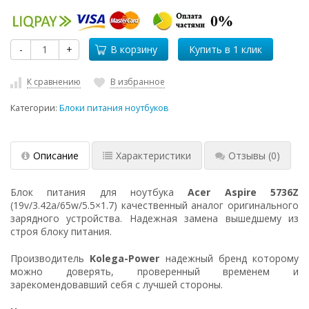
-
+
В корзину
К сравнению
В избранное
Категории:
Блоки питания ноутбуков
Описание
Характеристики
Отзывы
(0)
Блок питания для ноутбука
Acer Aspire 5736Z
(19v/3.42a/65w/5.5×1.7) качественный аналог оригинального
зарядного устройства. Надежная замена вышедшему из
строя блоку питания.
Производитель
Kolega-Power
надежный бренд которому
можно доверять, проверенный временем и
зарекомендовавший себя с лучшей стороны.