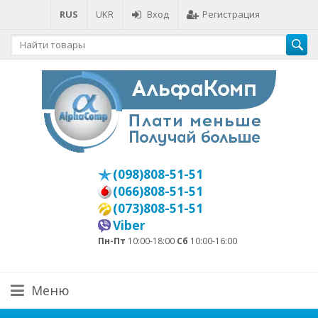
RUS
UKR
Вход
Регистрация
(098)808-51-51
(066)808-51-51
(073)808-51-51
Viber
Пн-Пт
10:00-18:00
Сб
10:00-16:00
Меню