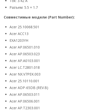
Ток: 3.42 А
Разъем: 5.5 × 1.7
Совместимые модели (Part Number):
Acer 25.10068.501
Acer ACC13
EXA1203YH
Acer AP.06501.010
Acer AP.06503.023
Acer AP.A0103.001
Acer LC.T2801.018
Acer NX.V7PEK.003
Acer 25.10110.001
Acer ADP-65DB (REV.B)
Acer AP.06503.011
Acer AP.06506.001
Acer AP.T2303.001