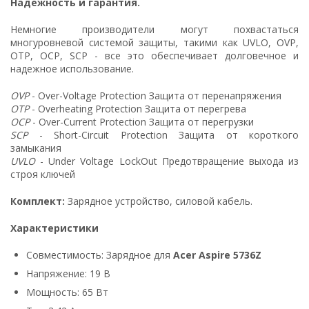
Надежность и гарантия.
Немногие производители могут похвастаться
многуровневой системой защиты, такими как UVLO, OVP,
OTP, OCP, SCP - все это обеспечивает долговечное и
надежное использование.
OVP
- Over-Voltage Protection Защита от перенапряжения
OTP
- Overheating Protection Защита от перегрева
OCP
- Over-Current Protection Защита от перегрузки
SCP
- Short-Circuit Protection Защита от короткого
замыкания
UVLO
- Under Voltage LockOut Предотвращение выхода из
строя ключей
Комплект:
Зарядное устройство, силовой кабель.
Характеристики
Совместимость: Зарядное для
Acer Aspire 5736Z
Напряжение: 19 В
Мощность: 65 Вт