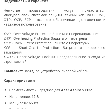
Надежность и гарантия.
Немногие производители могут похвастаться
многуровневой системой защиты, такими как UVLO, OVP,
OTP, OCP, SCP - все это обеспечивает долговечное и
надежное использование.
OVP
- Over-Voltage Protection Защита от перенапряжения
OTP
- Overheating Protection Защита от перегрева
OCP
- Over-Current Protection Защита от перегрузки
SCP
- Short-Circuit Protection Защита от короткого
замыкания
UVLO
- Under Voltage LockOut Предотвращение выхода из
строя ключей
Комплект:
Зарядное устройство, силовой кабель.
Характеристики
Совместимость: Зарядное для
Acer Aspire 5732Z
Напряжение: 19 В
Мощность: 65 Вт