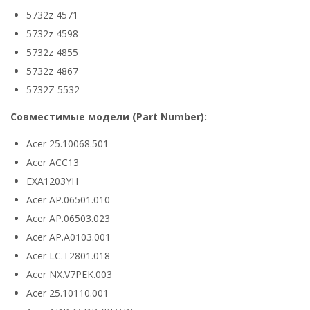
5732z 4571
5732z 4598
5732z 4855
5732z 4867
5732Z 5532
Совместимые модели (Part Number):
Acer 25.10068.501
Acer ACC13
EXA1203YH
Acer AP.06501.010
Acer AP.06503.023
Acer AP.A0103.001
Acer LC.T2801.018
Acer NX.V7PEK.003
Acer 25.10110.001