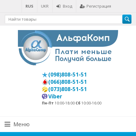
RUS
UKR
Вход
Регистрация
(098)808-51-51
(066)808-51-51
(073)808-51-51
Viber
Пн-Пт
10:00-18:00
Сб
10:00-16:00
Меню