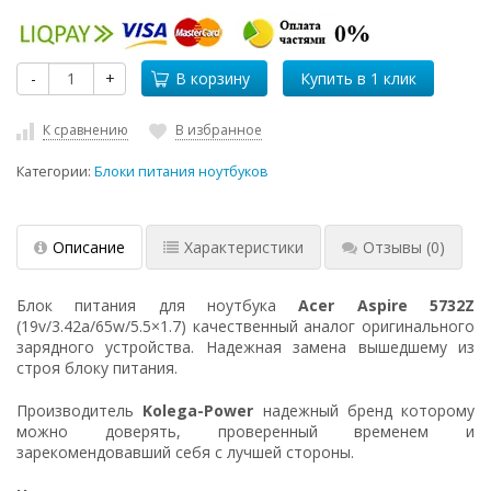
-
+
В корзину
К сравнению
В избранное
Категории:
Блоки питания ноутбуков
Описание
Характеристики
Отзывы
(0)
Блок питания для ноутбука
Acer Aspire 5732Z
(19v/3.42a/65w/5.5×1.7) качественный аналог оригинального
зарядного устройства. Надежная замена вышедшему из
строя блоку питания.
Производитель
Kolega-Power
надежный бренд которому
можно доверять, проверенный временем и
зарекомендовавший себя с лучшей стороны.