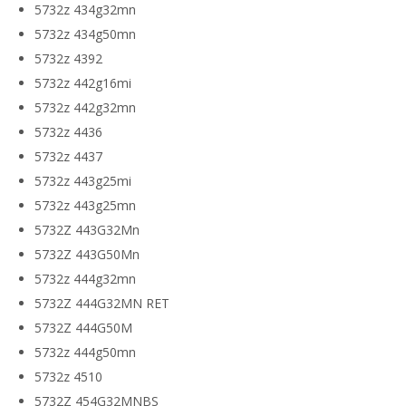
5732z 434g32mn
5732z 434g50mn
5732z 4392
5732z 442g16mi
5732z 442g32mn
5732z 4436
5732z 4437
5732z 443g25mi
5732z 443g25mn
5732Z 443G32Mn
5732Z 443G50Mn
5732z 444g32mn
5732Z 444G32MN RET
5732Z 444G50M
5732z 444g50mn
5732z 4510
5732Z 454G32MNBS