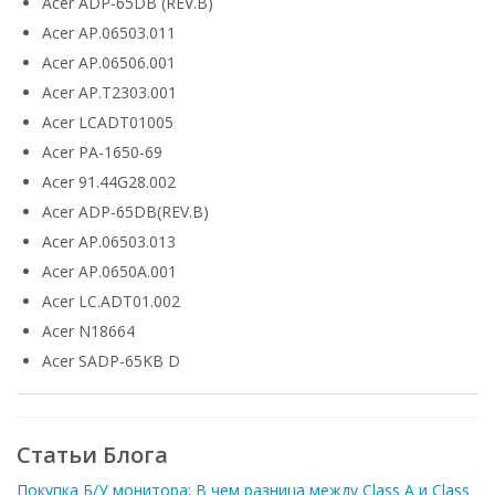
Acer ADP-65DB (REV.B)
Acer AP.06503.011
Acer AP.06506.001
Acer AP.T2303.001
Acer LCADT01005
Acer PA-1650-69
Acer 91.44G28.002
Acer ADP-65DB(REV.B)
Acer AP.06503.013
Acer AP.0650A.001
Acer LC.ADT01.002
Acer N18664
Acer SADP-65KB D
Статьи Блога
Покупка Б/У монитора: В чем разница между Class A и Class