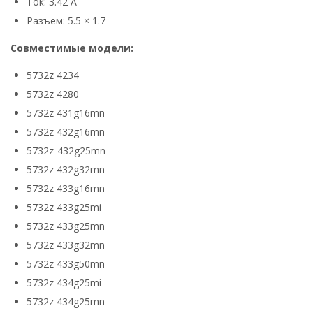
Ток: 3.42 А
Разъем: 5.5 × 1.7
Совместимые модели:
5732z 4234
5732z 4280
5732z 431g16mn
5732z 432g16mn
5732z-432g25mn
5732z 432g32mn
5732z 433g16mn
5732z 433g25mi
5732z 433g25mn
5732z 433g32mn
5732z 433g50mn
5732z 434g25mi
5732z 434g25mn