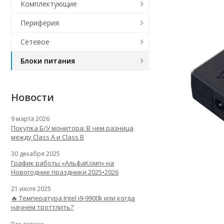
Комплектующие
Периферия
Сетевое
Блоки питания
Новости
9 марта 2026
Покупка Б/У монитора: В чем разница
между Class A и Class B
30 декабря 2025
График работы «АльфаКомп» на
Новогодние праздники 2025•2026
21 июля 2025
🔥 Температура Intel i9-9900k или когда
начнем троттлить?