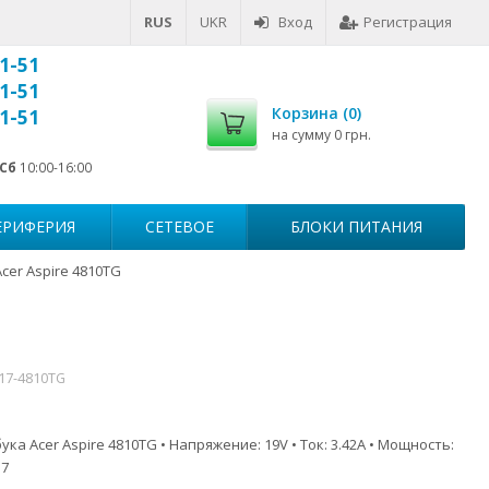
RUS
UKR
Вход
Регистрация
1-51
1-51
Корзина (
0
)
1-51
на сумму
0 грн.
Сб
10:00-16:00
ЕРИФЕРИЯ
СЕТЕВОЕ
БЛОКИ ПИТАНИЯ
cer Aspire 4810TG
517-4810TG
ка Acer Aspire 4810TG • Напряжение: 19V • Ток: 3.42A • Мощность:
.7