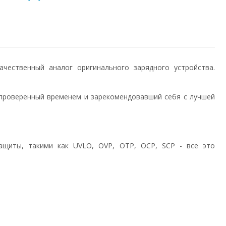
 качественный аналог оригинального зарядного устройства.
проверенный временем и зарекомендовавший себя с лучшей
ащиты, такими как UVLO, OVP, OTP, OCP, SCP - все это