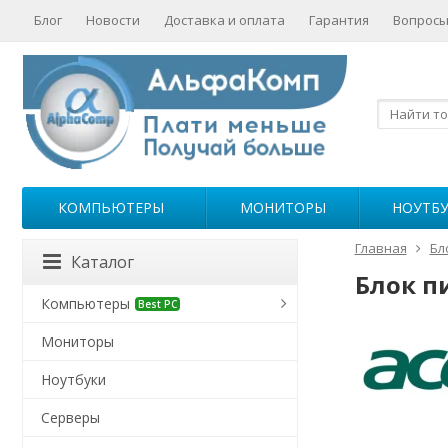
Блог
Новости
Доставка и оплата
Гарантия
Вопросы
КОМПЬЮТЕРЫ
МОНИТОРЫ
НОУТБ
Главная
Бл
Каталог
Блок п
Компьютеры
Best PC
Мониторы
Ноутбуки
Серверы