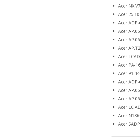
Acer NX.V
Acer 25.10
Acer ADP-
Acer AP.0
Acer AP.0
Acer AP.T
Acer LCA
Acer PA-1
Acer 91.4
Acer ADP-
Acer AP.0
Acer AP.0
Acer LC.A
Acer N186
Acer SADP